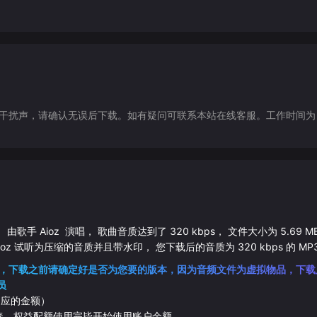
声，请确认无误后下载。如有疑问可联系本站在线客服。工作时间为（9:30-1
， 由歌手
Aioz
演唱， 歌曲音质达到了
320
kbps， 文件大小为
5.69
M
ioz
试听为压缩的音质并且带水印， 您下载后的音质为
320
kbps 的
MP
，下载之前请确定好是否为您要的版本，因为音频文件为虚拟物品，下载
员
相应的金额）
伴奏，权益配额使用完毕开始使用账户余额。