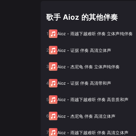
歌手 Aioz 的其他伴奏
1
Aioz
-
雨越下越难听 伴奏 立体声纯伴奏
2
Aioz
-
证据 伴奏 高清立体声
3
Aioz
-
杰尼龟 伴奏 立体声纯伴奏
4
Aioz
-
证据 伴奏 高清带和声
5
Aioz
-
雨越下越难听 伴奏 高音质和声
6
Aioz
-
杰尼龟 伴奏 高清立体声
7
Aioz
-
雨越下越难听 伴奏 高清立体声