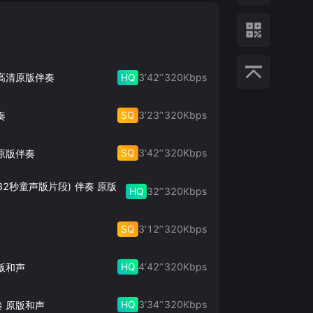
HQ
3‘42’‘
320
Kbps
 高清原版伴奏
SQ
3‘23’‘
320
Kbps
奏
SQ
3‘42’‘
320
Kbps
原版伴奏
32秒童声版片段) 伴奏 原版
HQ
32’‘
320
Kbps
SQ
3‘12’‘
320
Kbps
HQ
4‘42’‘
320
Kbps
版和声
HQ
3‘34’‘
320
Kbps
奏 原版和声