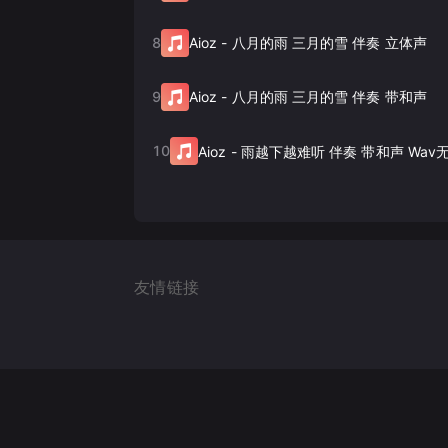
8
Aioz
-
八月的雨 三月的雪 伴奏 立体声
9
Aioz
-
八月的雨 三月的雪 伴奏 带和声
10
Aioz
-
雨越下越难听 伴奏 带和声 Wav
友情链接