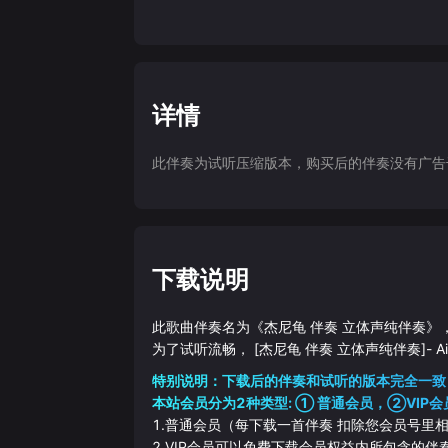
详情
此伴奏为试听压缩版本，购买后的伴奏没有广告干扰
下载说明
此歌曲伴奏名为《
杰尼龟 伴奏 立体声纯伴奏
》
为了试听流畅，
[杰尼龟 伴奏 立体声纯伴奏]
-
A
特别说明：下载后的伴奏和试听的版本完全一致
本站会员分为2种类型: ① 普通会员，②VIP会
1.普通会员（每下载一首伴奏 扣除您会员号里
2.VIP会员可以免费下载会员权益内所包含的