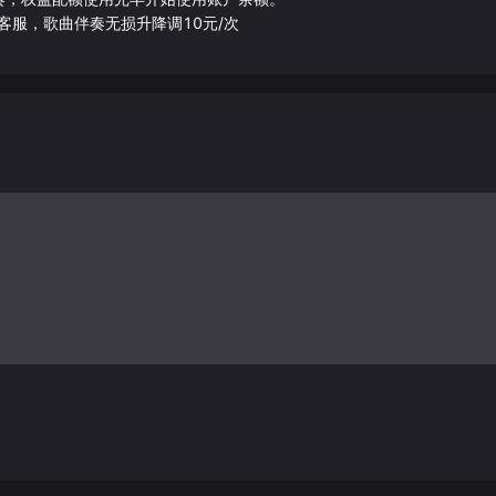
客服，歌曲伴奏无损升降调10元/次