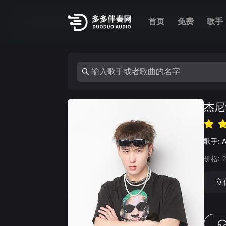
首页
免费
歌手
杰尼
歌手:
A
价格:
立