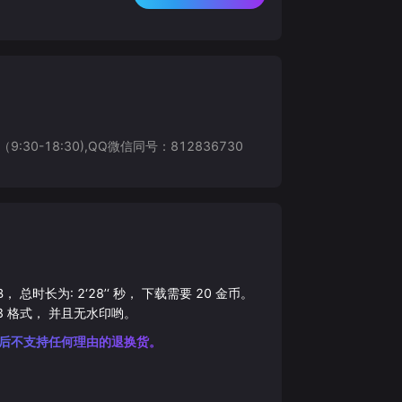
8:30),QQ微信同号：812836730
B， 总时长为:
2‘28’‘
秒， 下载需要
20
金币。
3
格式， 并且无水印哟。
后不支持任何理由的退换货。