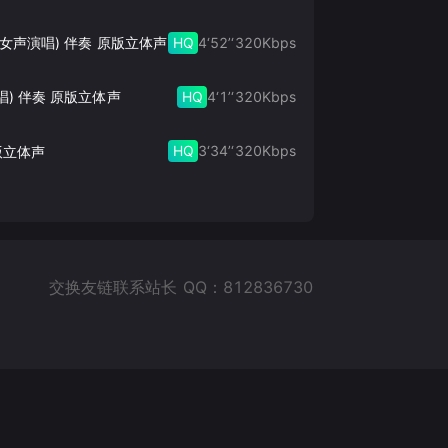
HQ
4‘52’‘
320
Kbps
此生的禅 (女声演唱) 伴奏 原版立体声
HQ
4‘1’‘
320
Kbps
唱) 伴奏 原版立体声
HQ
3‘34’‘
320
Kbps
版立体声
交换友链联系站长 QQ：812836730