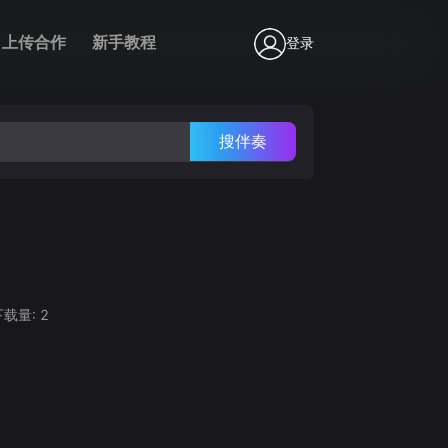
上传合作
新手教程
登录
搜伴奏
下载量:
2