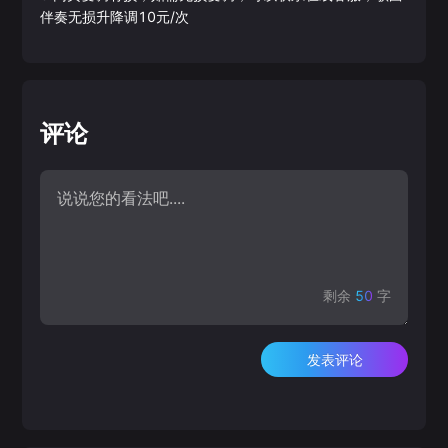
伴奏无损升降调10元/次
评论
剩余
50
字
发表评论