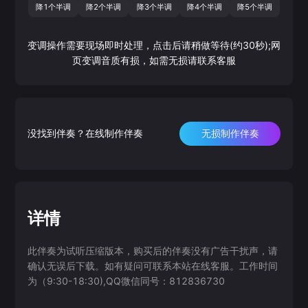
降1个半调
降2个半调
降3个半调
降4个半调
降5个半调
变调操作需要现场即时处理，点击后请稍做等待(约30秒);网
页变调音质有损，如需无损请联系客服
没找到伴奏？在线制作伴奏
无损制作伴奏
详情
此伴奏为试听压缩版本，购买后的伴奏没有广告干扰声，请
确认无误后下载。如有疑问可联系本站在线客服。工作时间
为（9:30-18:30),QQ微信同号：812836730