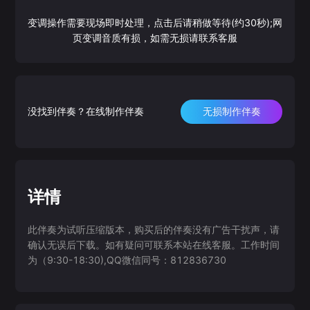
变调操作需要现场即时处理，点击后请稍做等待(约30秒);网
页变调音质有损，如需无损请联系客服
没找到伴奏？在线制作伴奏
无损制作伴奏
详情
此伴奏为试听压缩版本，购买后的伴奏没有广告干扰声，请
确认无误后下载。如有疑问可联系本站在线客服。工作时间
为（9:30-18:30),QQ微信同号：812836730