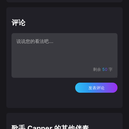
评论
剩余
50
字
发表评论
歌手 Capper 的其他伴奏