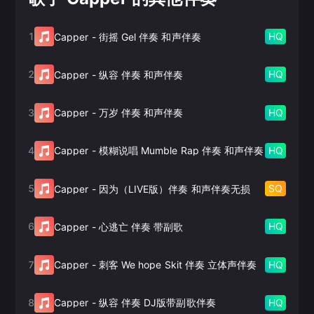
1
HQ
Capper
-
街摇 Gel 伴奏 和声伴奏
2
HQ
Capper
-
纵容 伴奏 和声伴奏
3
HQ
Capper
-
万岁 伴奏 和声伴奏
4
HQ
Capper
-
模糊说唱 Mumble Rap 伴奏 和声伴奏
5
SQ
Capper
-
因为（LIVE版）伴奏 和声伴奏无损
6
HQ
Capper
-
心逃亡 伴奏 带副歌
7
HQ
Capper
-
刺客 We hope Skit 伴奏 立体声伴奏
8
HQ
Capper
-
纵容 伴奏 DJ版带副歌伴奏