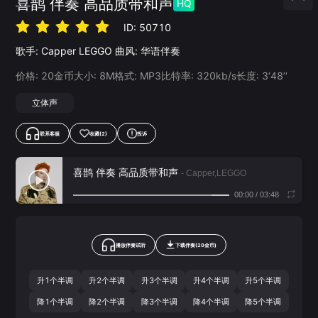
喜鹊 伴奏 高品质带和声
HQ
ID:
50710
歌手:
Capper
LEGGO
曲风:
华语伴奏
价格:
20
金币
大小:
8
M
格式:
MP3
比特率:
320
kb/s
长度:
3‘48’‘
立体声
联系客服
收藏
(2)
投诉
喜鹊 伴奏 高品质带和声
- Capper,LEGGO
00:00
/
03:48
播放伴奏试听
下载
伴奏
(
20
金币)
升1个半调
升2个半调
升3个半调
升4个半调
升5个半调
降1个半调
降2个半调
降3个半调
降4个半调
降5个半调