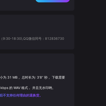
8:30),QQ微信同号：812836730
大小为
31
MB， 总时长为:
3‘8’‘
秒， 下载需要
kbps 的
WAV
格式， 并且无水印哟。
后不支持任何理由的退换货。