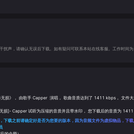
声，请确认无误后下载。如有疑问可联系本站在线客服。工作时间为（9:30-1
奏无损
》， 由歌手
Capper
演唱， 歌曲音质达到了
1411
kbps， 文件
无损]
-
Capper
试听为压缩的音质并且带水印， 您下载后的音质为
1411
，下载之前请确定好是否为您要的版本，因为音频文件为虚拟物品，下载
员
相应的金额）