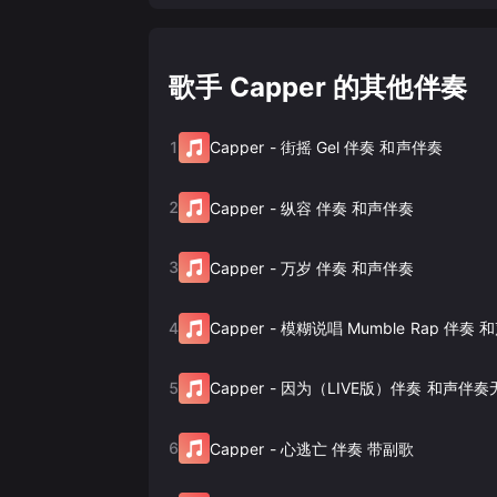
歌手 Capper 的其他伴奏
1
Capper
-
街摇 Gel 伴奏 和声伴奏
2
Capper
-
纵容 伴奏 和声伴奏
3
Capper
-
万岁 伴奏 和声伴奏
4
Capper
-
模糊说唱 Mumble Rap 伴奏 
5
Capper
-
因为（LIVE版）伴奏 和声伴奏
6
Capper
-
心逃亡 伴奏 带副歌