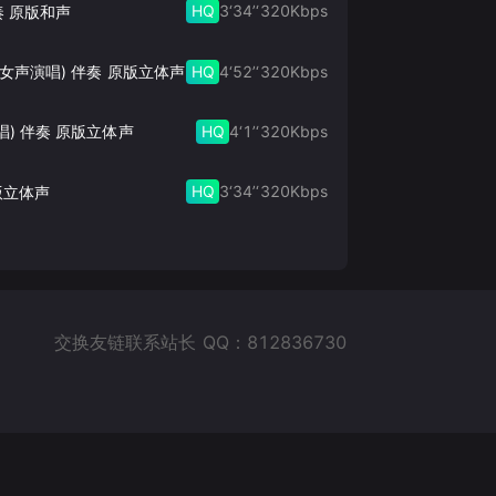
HQ
3‘34’‘
320
Kbps
奏 原版和声
HQ
4‘52’‘
320
Kbps
此生的禅 (女声演唱) 伴奏 原版立体声
HQ
4‘1’‘
320
Kbps
唱) 伴奏 原版立体声
HQ
3‘34’‘
320
Kbps
版立体声
交换友链联系站长 QQ：812836730