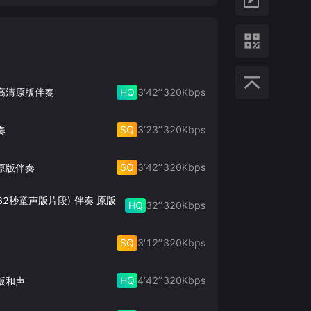
HQ
3‘42’‘
320
Kbps
 高清原版伴奏
SQ
3‘23’‘
320
Kbps
奏
SQ
3‘42’‘
320
Kbps
原版伴奏
32秒童声版片段) 伴奏 原版
HQ
32’‘
320
Kbps
SQ
3‘12’‘
320
Kbps
HQ
4‘42’‘
320
Kbps
版和声