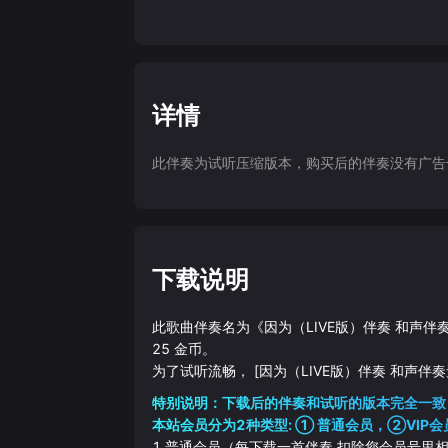
详情
此伴奏为试听压缩版本，购买后的伴奏没有广告干扰
下载说明
此歌曲伴奏名为《
因为（LIVE版）伴奏 和声伴
25
金币。
为了试听流畅，
[因为（LIVE版）伴奏 和声伴奏
特别说明：下载后的伴奏和试听的版本完全一致
本站会员分为2种类型: ① 普通会员，②VIP会
1.普通会员（每下载一首伴奏 扣除您会员号里