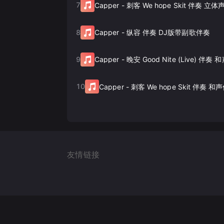
7
Capper
-
刺客 We hope Skit 伴奏 立
8
Capper
-
纵容 伴奏 DJ版带副歌伴奏
9
Capper
-
晚安 Good Nite (Live) 伴
10
Capper
-
刺客 We hope Skit 伴奏 和
友情链接