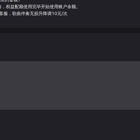
伴奏，权益配额使用完毕开始使用账户余额。
客服，歌曲伴奏无损升降调10元/次