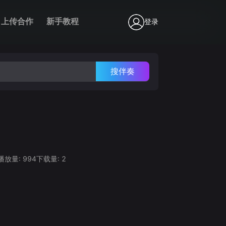
上传合作
新手教程
登录
搜伴奏
播放量:
994
下载量:
2