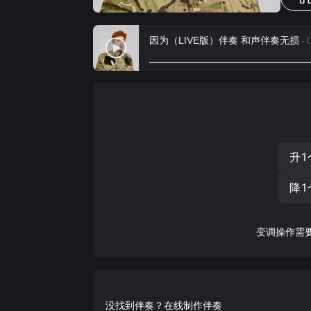
因为（LIVE版）伴奏 和声伴奏无损
- 
升1
降1
变调操作需
没找到伴奏？在线制作伴奏