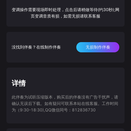
变调操作需要现场即时处理，点击后请稍做等待(约30秒);网
页变调音质有损，如需无损请联系客服
没找到伴奏？在线制作伴奏
无损制作伴奏
详情
此伴奏为试听压缩版本，购买后的伴奏没有广告干扰声，请
确认无误后下载。如有疑问可联系本站在线客服。工作时间
为（9:30-18:30),QQ微信同号：812836730