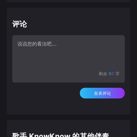
评论
剩余
50
字
发表评论
歌手 KnowKnow 的其他伴奏