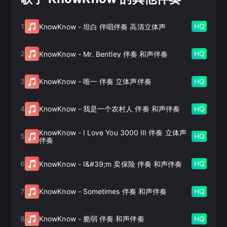
1
HQ
KnowKnow
-
坦白 伴唱伴奏 高清立体声
2
HQ
KnowKnow
-
Mr. Bentley 伴奏 和声伴奏
3
HQ
KnowKnow
-
唯一 伴奏 立体声伴奏
4
HQ
KnowKnow
-
我是一个农村人 伴奏 和声伴奏
KnowKnow
-
I Love You 3000 III 伴奏 立体声
5
HQ
伴奏
6
HQ
KnowKnow
-
I&#39;m 卖保险 伴奏 和声伴奏
7
HQ
KnowKnow
-
Sometimes 伴奏 和声伴奏
8
HQ
KnowKnow
-
脆弱 伴奏 和声伴奏