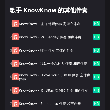
歌手 KnowKnow 的其他伴奏
1
HQ
KnowKnow
-
坦白 伴唱伴奏 高清立体声
2
HQ
KnowKnow
-
Mr. Bentley 伴奏 和声伴奏
3
HQ
KnowKnow
-
唯一 伴奏 立体声伴奏
4
HQ
KnowKnow
-
我是一个农村人 伴奏 和声伴奏
KnowKnow
-
I Love You 3000 III 伴奏 立体声
5
HQ
伴奏
6
HQ
KnowKnow
-
I&#39;m 卖保险 伴奏 和声伴奏
7
HQ
KnowKnow
-
Sometimes 伴奏 和声伴奏