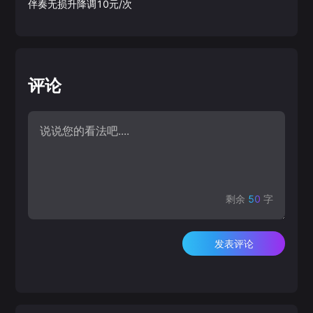
伴奏无损升降调10元/次
评论
剩余
50
字
发表评论