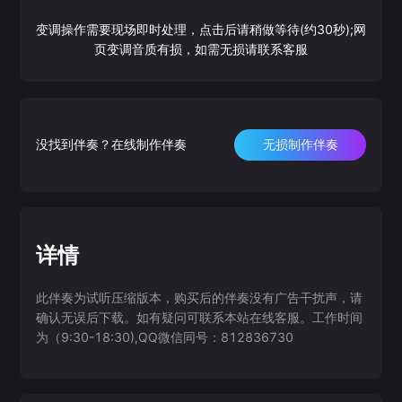
变调操作需要现场即时处理，点击后请稍做等待(约30秒);网
页变调音质有损，如需无损请联系客服
没找到伴奏？在线制作伴奏
无损制作伴奏
详情
此伴奏为试听压缩版本，购买后的伴奏没有广告干扰声，请
确认无误后下载。如有疑问可联系本站在线客服。工作时间
为（9:30-18:30),QQ微信同号：812836730