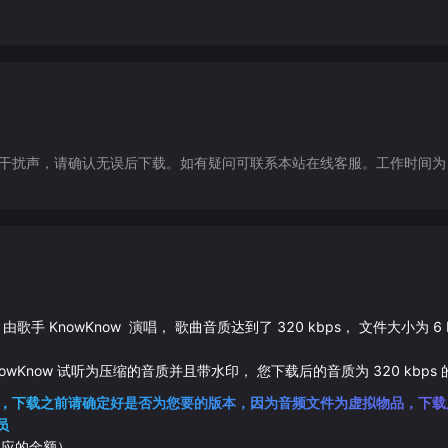
声，请确认无误后下载。如有疑问可联系本站在线客服。工作时间为（9:30-1
 由歌手
KnowKnow
演唱， 歌曲音质达到了
320
kbps， 文件大小为
6
owKnow
试听为压缩的音质并且带水印， 您下载后的音质为
320
kbps 
，下载之前请确定好是否为您要的版本，因为音频文件为虚拟物品，下载
员
相应的金额）