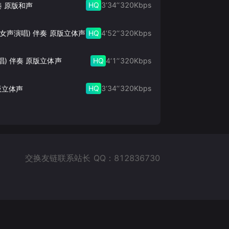
HQ
3‘34’‘
320
Kbps
奏 原版和声
HQ
4‘52’‘
320
Kbps
此生的禅 (女声演唱) 伴奏 原版立体声
HQ
4‘1’‘
320
Kbps
唱) 伴奏 原版立体声
HQ
3‘34’‘
320
Kbps
版立体声
交换友链联系站长 QQ：812836730