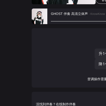
GHOST 伴奏 高清立体声
- KnowKnow
升1
降1
变调操作需
没找到伴奏？在线制作伴奏