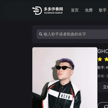
首页
免费
歌手
GH
歌手:
价格:
立