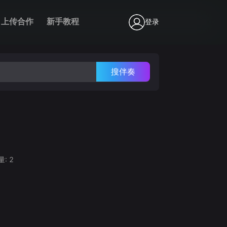
上传合作
新手教程
登录
搜伴奏
量:
2