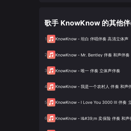
歌手 KnowKnow 的其他
1
KnowKnow
-
坦白 伴唱伴奏 高清立体声
2
KnowKnow
-
Mr. Bentley 伴奏 和声伴奏
3
KnowKnow
-
唯一 伴奏 立体声伴奏
4
KnowKnow
-
我是一个农村人 伴奏 和声
5
KnowKnow
-
I Love You 3000 III 
6
KnowKnow
-
I&#39;m 卖保险 伴奏 和