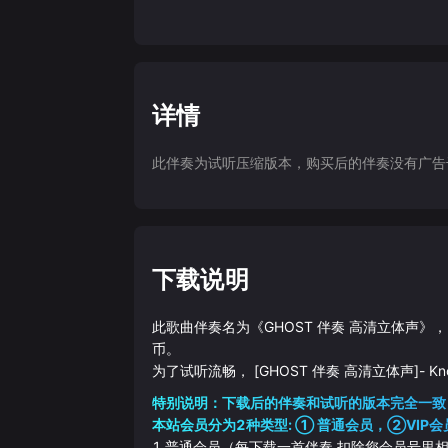
详情
此伴奏为试听压缩版本，购买后的伴奏没有广告干扰
下载说明
此歌曲伴奏名为《
GHOST 伴奏 高清立体声
》，
币。
为了试听流畅，
[GHOST 伴奏 高清立体声]
-
Kn
特别说明：下载后的伴奏和试听的版本完全一致
本站会员分为2种类型: ① 普通会员，②VIP会
1.普通会员（每下载一首伴奏 扣除您会员号里