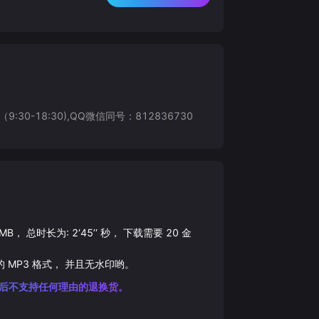
8:30),QQ微信同号：812836730
MB， 总时长为:
2‘45’‘
秒， 下载需要
20
金
的
MP3
格式， 并且无水印哟。
后不支持任何理由的退换货。