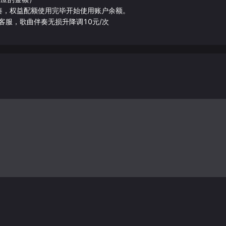
伴奏，权益配额使用完毕开始使用账户余额。
客服，歌曲伴奏无损升降调10元/次