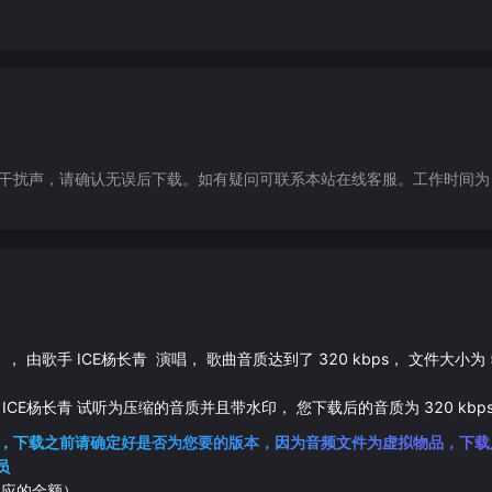
声，请确认无误后下载。如有疑问可联系本站在线客服。工作时间为（9:30-1
》， 由歌手
ICE杨长青
演唱， 歌曲音质达到了
320
kbps， 文件大小为
ICE杨长青
试听为压缩的音质并且带水印， 您下载后的音质为
320
kbp
，下载之前请确定好是否为您要的版本，因为音频文件为虚拟物品，下载
员
相应的金额）