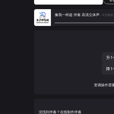
像我一样超 伴奏 高清立体声
- ICE杨
升1
降1
变调操作需
没找到伴奏？在线制作伴奏