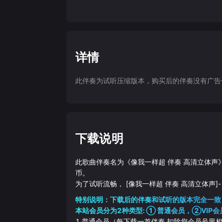
详情
此伴奏为试听压缩版本，购买后的伴奏没有广告干扰
下载说明
此歌曲伴奏名为《
像我一样超 伴奏 高清立体声
币。
为了试听流畅，
[像我一样超 伴奏 高清立体声]
-
特别说明：下载后的伴奏和试听的版本完全一致
本站会员分为2种类型: ① 普通会员，②VIP会
1.普通会员（每下载一首伴奏 扣除您会员号里