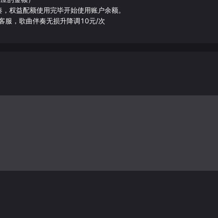
伴奏，权益配额使用完毕开始使用账户余额。
客服，歌曲伴奏无损升降调10元/次