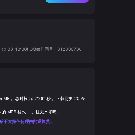
8:30),QQ微信同号：812836730
5
MB， 总时长为:
2‘26’‘
秒， 下载需要
20
金
s 的
MP3
格式， 并且无水印哟。
后不支持任何理由的退换货。