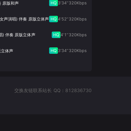
HQ
3‘34’‘
320
Kbps
奏 原版和声
HQ
4‘52’‘
320
Kbps
此生的禅 (女声演唱) 伴奏 原版立体声
HQ
4‘1’‘
320
Kbps
唱) 伴奏 原版立体声
HQ
3‘34’‘
320
Kbps
版立体声
交换友链联系站长 QQ：812836730