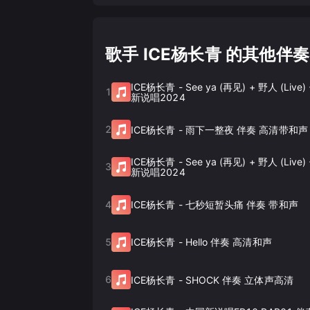
歌手 ICE杨长青 的其他伴奏
ICE杨长青
-
See ya (再见) + 野人 (Liv
1
新说唱2024
2
ICE杨长青
-
雨下一整夜 伴奏 高清带和声
ICE杨长青
-
See ya (再见) + 野人 (Liv
3
新说唱2024
4
ICE杨长青
-
七秒短暂头痛 伴奏 带和声
5
ICE杨长青
-
Hello 伴奏 高清和声
6
ICE杨长青
-
SHOCK 伴奏 立体声高清