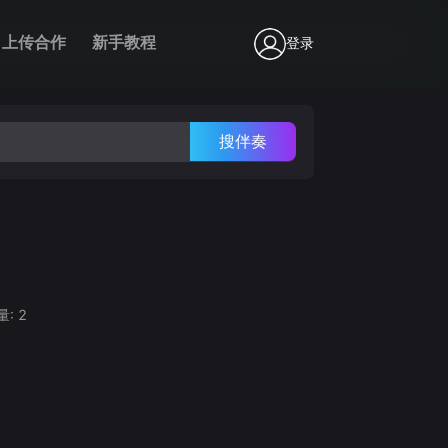
上传合作
新手教程
登录
搜伴奏
量:
2