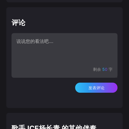
评论
剩余
50
字
发表评论
歌手 ICE杨长青 的其他伴奏