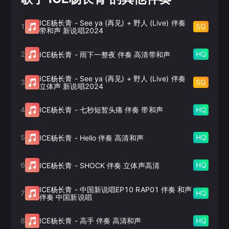
ICE杨长青
-
See ya (再见) + 野人 (Live) 伴奏
1
SQ
带和声 新说唱2024
2
HQ
ICE杨长青
-
雨下一整夜 伴奏 高清带和声
ICE杨长青
-
See ya (再见) + 野人 (Live) 伴奏
3
SQ
立体声 新说唱2024
4
HQ
ICE杨长青
-
七秒短暂头痛 伴奏 带和声
5
HQ
ICE杨长青
-
Hello 伴奏 高清和声
6
HQ
ICE杨长青
-
SHOCK 伴奏 立体声高清
ICE杨长青
-
中国新说唱EP10 RAP01 伴奏 和声
7
HQ
伴奏 中国新说唱
8
HQ
ICE杨长青
-
高手 伴奏 高清和声