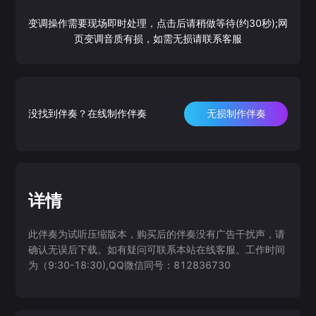
变调操作需要现场即时处理，点击后请稍做等待(约30秒);网
页变调音质有损，如需无损请联系客服
没找到伴奏？在线制作伴奏
无损制作伴奏
详情
此伴奏为试听压缩版本，购买后的伴奏没有广告干扰声，请
确认无误后下载。如有疑问可联系本站在线客服。工作时间
为（9:30-18:30),QQ微信同号：812836730