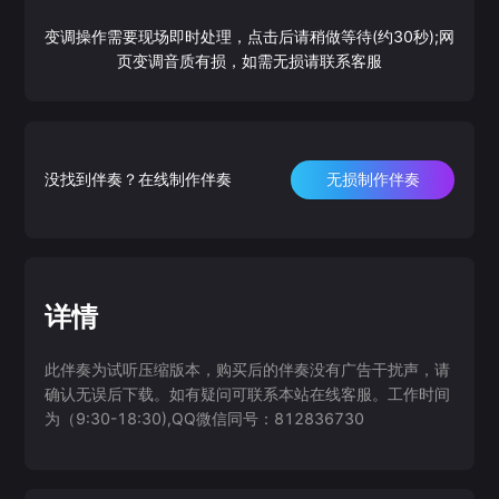
变调操作需要现场即时处理，点击后请稍做等待(约30秒);网
页变调音质有损，如需无损请联系客服
没找到伴奏？在线制作伴奏
无损制作伴奏
详情
此伴奏为试听压缩版本，购买后的伴奏没有广告干扰声，请
确认无误后下载。如有疑问可联系本站在线客服。工作时间
为（9:30-18:30),QQ微信同号：812836730