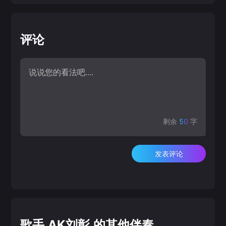
评论
剩余
50
字
发表评论
歌手 AK刘彰 的其他伴奏