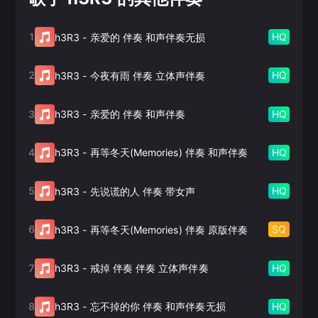
1
HQ
h3R3
-
亲爱的 伴奏 和声伴奏无损
2
HQ
h3R3
-
今夜有雨 伴奏 立体声伴奏
3
HQ
h3R3
-
亲爱的 伴奏 和声伴奏
4
HQ
h3R3
-
再等冬天(Memories) 伴奏 和声伴奏
5
HQ
h3R3
-
先说谎的人 伴奏 带女声
6
SQ
h3R3
-
再等冬天(Memories) 伴奏 原版伴奏
7
HQ
h3R3
-
戒掉 伴奏 伴奏 立体声伴奏
8
HQ
h3R3
-
忘不掉的你 伴奏 和声伴奏无损