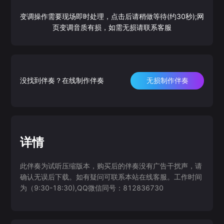
变调操作需要现场即时处理，点击后请稍做等待(约30秒);网
页变调音质有损，如需无损请联系客服
没找到伴奏？在线制作伴奏
无损制作伴奏
详情
此伴奏为试听压缩版本，购买后的伴奏没有广告干扰声，请
确认无误后下载。如有疑问可联系本站在线客服。工作时间
为（9:30-18:30),QQ微信同号：812836730