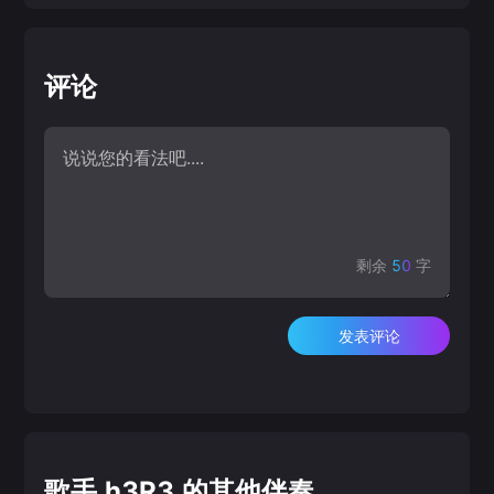
评论
剩余
50
字
发表评论
歌手 h3R3 的其他伴奏