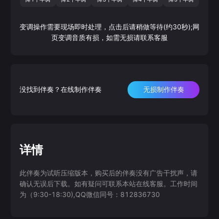
变调操作需要现场即时处理，点击后请稍做等待(约30秒);网
页变调音质有损，如需无损请联系客服
没找到伴奏？在线制作伴奏
无损制作伴奏
详情
此伴奏为试听压缩版本，购买后的伴奏没有广告干扰声，请
确认无误后下载。如有疑问可联系本站在线客服。工作时间
为（9:30-18:30),QQ微信同号：812836730