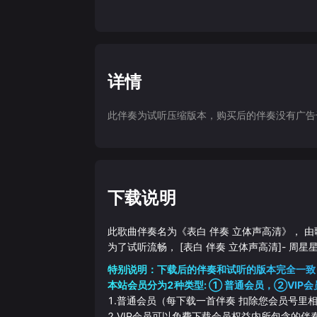
详情
此伴奏为试听压缩版本，购买后的伴奏没有广告干扰
下载说明
此歌曲伴奏名为《
表白 伴奏 立体声高清
》， 由
为了试听流畅，
[表白 伴奏 立体声高清]
-
周星
特别说明：下载后的伴奏和试听的版本完全一致
本站会员分为2种类型: ① 普通会员，②VIP会
1.普通会员（每下载一首伴奏 扣除您会员号里
2.VIP会员可以免费下载会员权益内所包含的