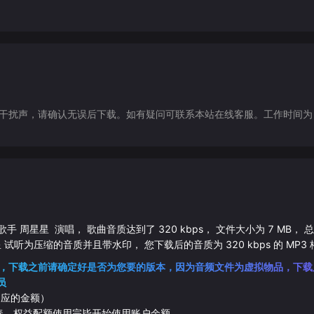
声，请确认无误后下载。如有疑问可联系本站在线客服。工作时间为（9:30-1
歌手
周星星
演唱， 歌曲音质达到了
320
kbps， 文件大小为
7
MB， 
星
试听为压缩的音质并且带水印， 您下载后的音质为
320
kbps 的
MP3
，下载之前请确定好是否为您要的版本，因为音频文件为虚拟物品，下载
员
相应的金额）
伴奏，权益配额使用完毕开始使用账户余额。