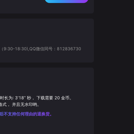
8:30),QQ微信同号：812836730
总时长为:
3‘18’‘
秒， 下载需要
20
金币。
格式， 并且无水印哟。
后不支持任何理由的退换货。