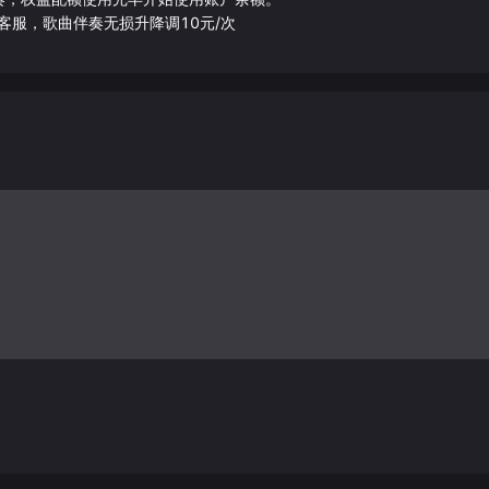
客服，歌曲伴奏无损升降调10元/次