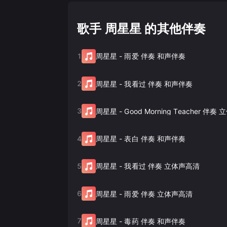
歌手 周星星 的其他伴奏
1
周星星
-
雨爱 伴奏 和声伴奏
2
周星星
-
我看过 伴奏 和声伴奏
3
周星星
-
Good Morning Teacher 伴
4
周星星
-
表白 伴奏 和声伴奏
5
周星星
-
我看过 伴奏 立体声高清
6
周星星
-
雨爱 伴奏 立体声高清
7
周星星
-
毒药 伴奏 和声伴奏