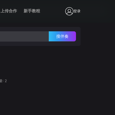
上传合作
新手教程
登录
搜伴奏
量:
2