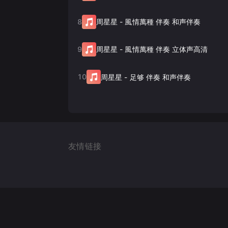
8
周星星
-
風情萬種 伴奏 和声伴奏
9
周星星
-
風情萬種 伴奏 立体声高清
10
周星星
-
足够 伴奏 和声伴奏
友情链接