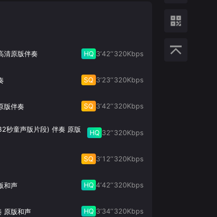
HQ
3‘42’‘
320
Kbps
 高清原版伴奏
SQ
3‘23’‘
320
Kbps
奏
SQ
3‘42’‘
320
Kbps
原版伴奏
32秒童声版片段) 伴奏 原版
HQ
32’‘
320
Kbps
SQ
3‘12’‘
320
Kbps
HQ
4‘42’‘
320
Kbps
版和声
HQ
3‘34’‘
320
Kbps
奏 原版和声