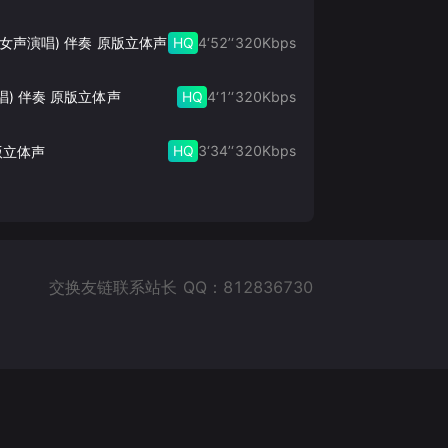
HQ
4‘52’‘
320
Kbps
此生的禅 (女声演唱) 伴奏 原版立体声
HQ
4‘1’‘
320
Kbps
唱) 伴奏 原版立体声
HQ
3‘34’‘
320
Kbps
版立体声
交换友链联系站长 QQ：812836730