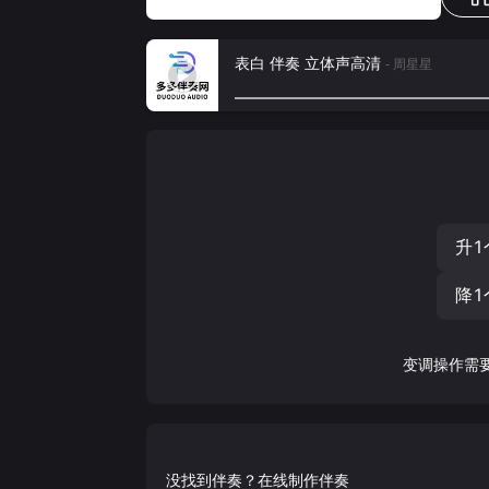
表白 伴奏 立体声高清
- 周星星
升1
降1
变调操作需
没找到伴奏？在线制作伴奏