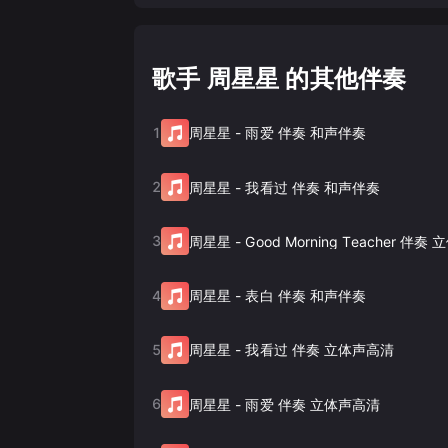
歌手 周星星 的其他伴奏
1
周星星
-
雨爱 伴奏 和声伴奏
2
周星星
-
我看过 伴奏 和声伴奏
3
周星星
-
Good Morning Teacher 伴
4
周星星
-
表白 伴奏 和声伴奏
5
周星星
-
我看过 伴奏 立体声高清
6
周星星
-
雨爱 伴奏 立体声高清