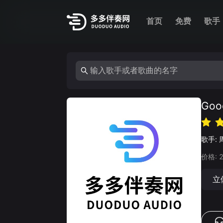
首页
免费
歌手
Goo
歌手:
价格:
立