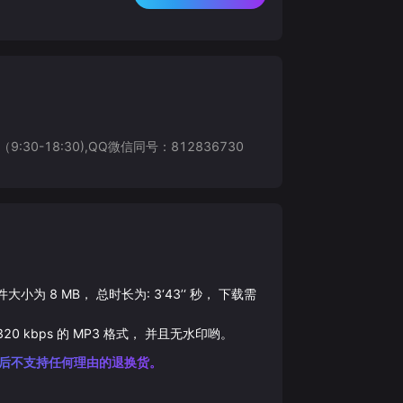
8:30),QQ微信同号：812836730
文件大小为
8
MB， 总时长为:
3‘43’‘
秒， 下载需
320
kbps 的
MP3
格式， 并且无水印哟。
后不支持任何理由的退换货。