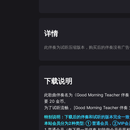
详情
此伴奏为试听压缩版本，购买后的伴奏没有广告干扰
下载说明
此歌曲伴奏名为《
Good Morning Teacher
要
20
金币。
为了试听流畅，
[Good Morning Teacher 
特别说明：下载后的伴奏和试听的版本完全一致
本站会员分为2种类型: ① 普通会员，②VIP会
1.普通会员（每下载一首伴奏 扣除您会员号里