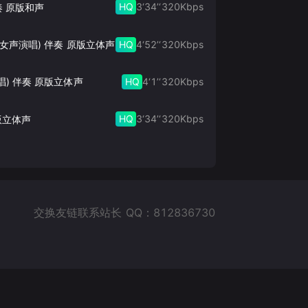
HQ
3‘34’‘
320
Kbps
奏 原版和声
HQ
4‘52’‘
320
Kbps
此生的禅 (女声演唱) 伴奏 原版立体声
HQ
4‘1’‘
320
Kbps
唱) 伴奏 原版立体声
HQ
3‘34’‘
320
Kbps
版立体声
交换友链联系站长 QQ：812836730