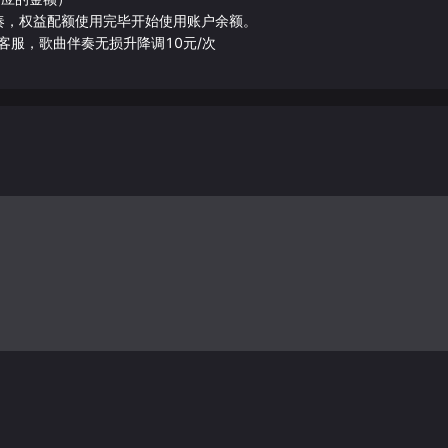
伴奏，权益配额使用完毕开始使用账户余额。
客服，歌曲伴奏无损升降调10元/次