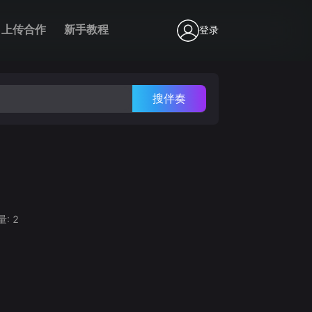
上传合作
新手教程
登录
搜伴奏
量:
2