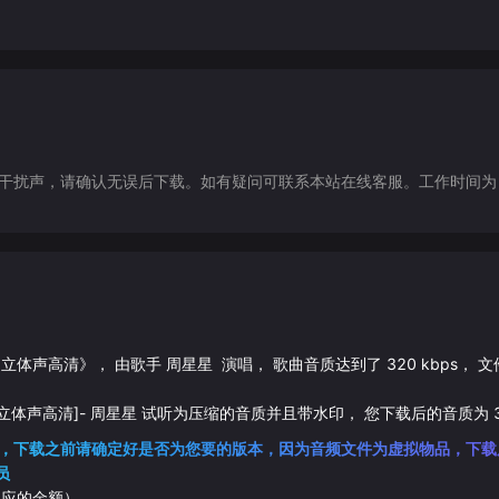
声，请确认无误后下载。如有疑问可联系本站在线客服。工作时间为（9:30-1
 伴奏 立体声高清
》， 由歌手
周星星
演唱， 歌曲音质达到了
320
kbps， 
伴奏 立体声高清]
-
周星星
试听为压缩的音质并且带水印， 您下载后的音质为
，下载之前请确定好是否为您要的版本，因为音频文件为虚拟物品，下载
员
相应的金额）