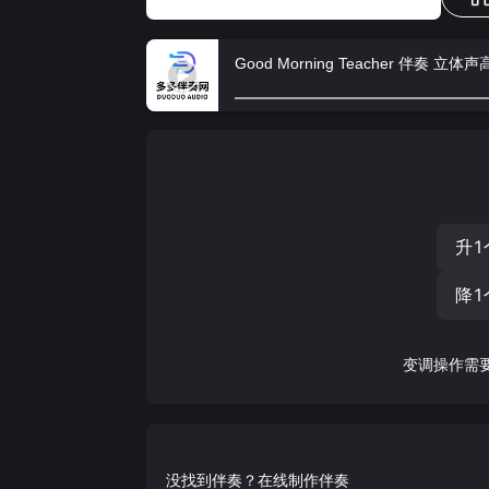
Good Morning Teacher 伴奏 立体
升1
降1
变调操作需
没找到伴奏？在线制作伴奏