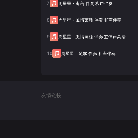
7
周星星
-
毒药 伴奏 和声伴奏
8
周星星
-
風情萬種 伴奏 和声伴奏
9
周星星
-
風情萬種 伴奏 立体声高清
10
周星星
-
足够 伴奏 和声伴奏
友情链接