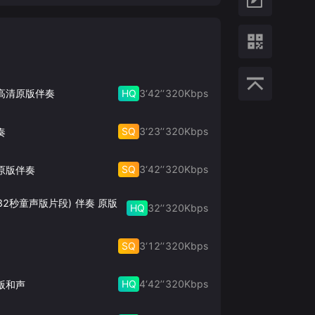
HQ
3‘42’‘
320
Kbps
 高清原版伴奏
SQ
3‘23’‘
320
Kbps
奏
SQ
3‘42’‘
320
Kbps
原版伴奏
32秒童声版片段) 伴奏 原版
HQ
32’‘
320
Kbps
SQ
3‘12’‘
320
Kbps
HQ
4‘42’‘
320
Kbps
版和声