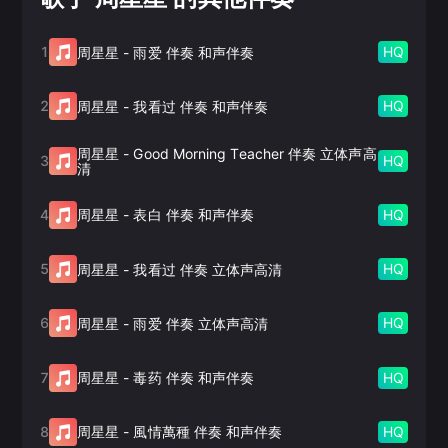
1
HQ
周星星
-
雨爱 伴奏 和声伴奏
2
HQ
周星星
-
我看过 伴奏 和声伴奏
周星星
-
Good Morning Teacher 伴奏 立体声高
3
HQ
清
4
HQ
周星星
-
表白 伴奏 和声伴奏
5
HQ
周星星
-
我看过 伴奏 立体声高清
6
HQ
周星星
-
雨爱 伴奏 立体声高清
7
HQ
周星星
-
毒药 伴奏 和声伴奏
8
HQ
周星星
-
風情萬種 伴奏 和声伴奏