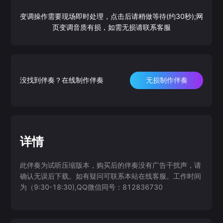
变调操作需要现场即时处理，点击后请稍做等待(约30秒);网
页变调音质有损，如需无损请联系客服
没找到伴奏？在线制作伴奏
无损制作伴奏
详情
此伴奏为试听压缩版本，购买后的伴奏没有广告干扰声，请
确认无误后下载。如有疑问可联系本站在线客服。工作时间
为（9:30-18:30),QQ微信同号：812836730