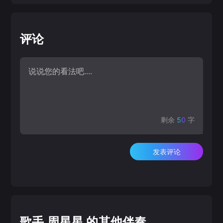
评论
剩余
50
字
发表评论
歌手 周星星 的其他伴奏