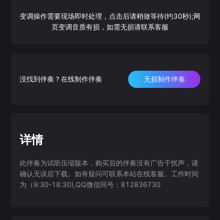
变调操作需要现场即时处理，点击后请稍做等待(约30秒);网
页变调音质有损，如需无损请联系客服
没找到伴奏？在线制作伴奏
无损制作伴奏
详情
此伴奏为试听压缩版本，购买后的伴奏没有广告干扰声，请
确认无误后下载。如有疑问可联系本站在线客服。工作时间
为（9:30-18:30),QQ微信同号：812836730