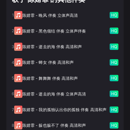
1
HQ
陈婧霏
-
晚风 伴奏 立体声高清
2
HQ
陈婧霏
-
黑色领结 伴奏 立体声伴奏
3
HQ
陈婧霏
-
逝去的海 伴奏 高清和声
4
HQ
陈婧霏
-
蝉女 伴奏 高清和声
5
HQ
陈婧霏
-
舞舞舞 伴奏 高清和声
6
HQ
陈婧霏
-
逝去的海 伴奏 立体声高清
7
HQ
陈婧霏
-
我的孤独认出你的孤独 伴奏 高清和声
8
HQ
陈婧霏
-
躲也躲不了 伴奏 高清和声