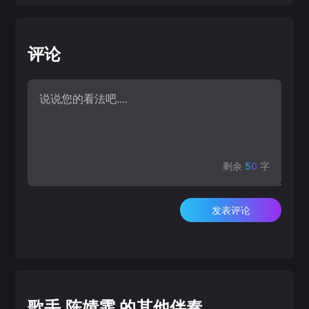
评论
剩余
50
字
发表评论
歌手 陈婧霏 的其他伴奏