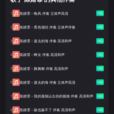
1
HQ
陈婧霏
-
晚风 伴奏 立体声高清
2
HQ
陈婧霏
-
黑色领结 伴奏 立体声伴奏
3
HQ
陈婧霏
-
逝去的海 伴奏 高清和声
4
HQ
陈婧霏
-
蝉女 伴奏 高清和声
5
HQ
陈婧霏
-
舞舞舞 伴奏 高清和声
6
HQ
陈婧霏
-
逝去的海 伴奏 立体声高清
7
HQ
陈婧霏
-
我的孤独认出你的孤独 伴奏 高清和声
8
HQ
陈婧霏
-
躲也躲不了 伴奏 高清和声