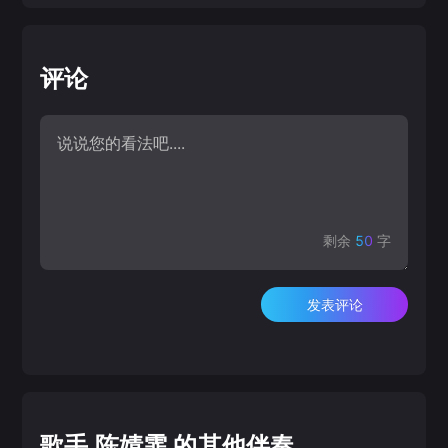
评论
剩余
50
字
发表评论
歌手 陈婧霏 的其他伴奏