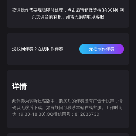
变调操作需要现场即时处理，点击后请稍做等待(约30秒);网
页变调音质有损，如需无损请联系客服
没找到伴奏？在线制作伴奏
无损制作伴奏
详情
此伴奏为试听压缩版本，购买后的伴奏没有广告干扰声，请
确认无误后下载。如有疑问可联系本站在线客服。工作时间
为（9:30-18:30),QQ微信同号：812836730