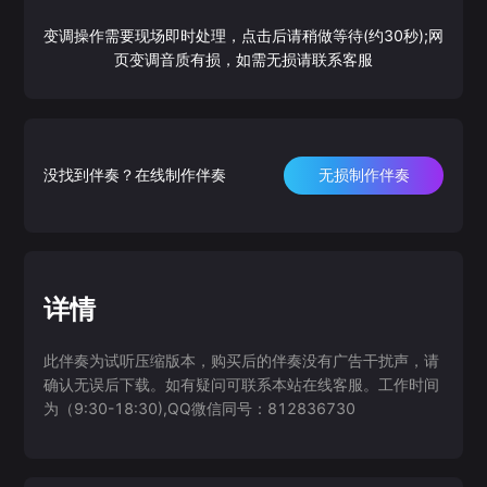
变调操作需要现场即时处理，点击后请稍做等待(约30秒);网
页变调音质有损，如需无损请联系客服
没找到伴奏？在线制作伴奏
无损制作伴奏
详情
此伴奏为试听压缩版本，购买后的伴奏没有广告干扰声，请
确认无误后下载。如有疑问可联系本站在线客服。工作时间
为（9:30-18:30),QQ微信同号：812836730