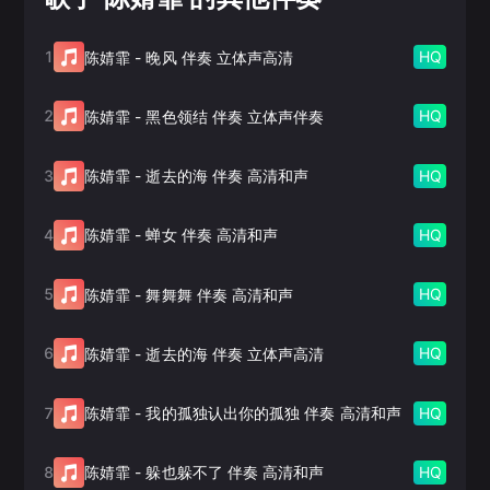
1
HQ
陈婧霏
-
晚风 伴奏 立体声高清
2
HQ
陈婧霏
-
黑色领结 伴奏 立体声伴奏
3
HQ
陈婧霏
-
逝去的海 伴奏 高清和声
4
HQ
陈婧霏
-
蝉女 伴奏 高清和声
5
HQ
陈婧霏
-
舞舞舞 伴奏 高清和声
6
HQ
陈婧霏
-
逝去的海 伴奏 立体声高清
7
HQ
陈婧霏
-
我的孤独认出你的孤独 伴奏 高清和声
8
HQ
陈婧霏
-
躲也躲不了 伴奏 高清和声