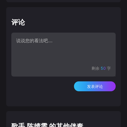
评论
剩余
50
字
发表评论
歌手 陈婧霏 的其他伴奏