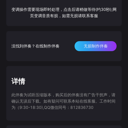
变调操作需要现场即时处理，点击后请稍做等待(约30秒);网
页变调音质有损，如需无损请联系客服
没找到伴奏？在线制作伴奏
无损制作伴奏
详情
此伴奏为试听压缩版本，购买后的伴奏没有广告干扰声，请
确认无误后下载。如有疑问可联系本站在线客服。工作时间
为（9:30-18:30),QQ微信同号：812836730