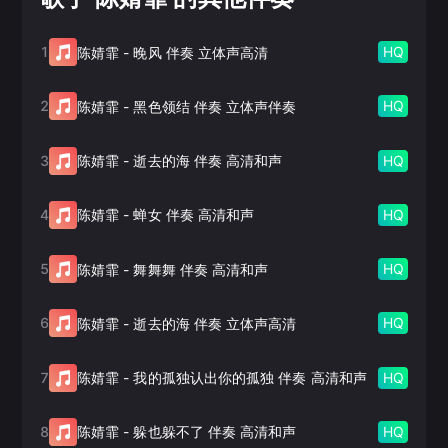
1
HQ
陈婧霏
-
晚风 伴奏 立体声高清
2
HQ
陈婧霏
-
黑色领结 伴奏 立体声伴奏
3
HQ
陈婧霏
-
逝去的海 伴奏 高清和声
4
HQ
陈婧霏
-
蝉女 伴奏 高清和声
5
HQ
陈婧霏
-
舞舞舞 伴奏 高清和声
6
HQ
陈婧霏
-
逝去的海 伴奏 立体声高清
7
HQ
陈婧霏
-
我的孤独认出你的孤独 伴奏 高清和声
8
HQ
陈婧霏
-
躲也躲不了 伴奏 高清和声