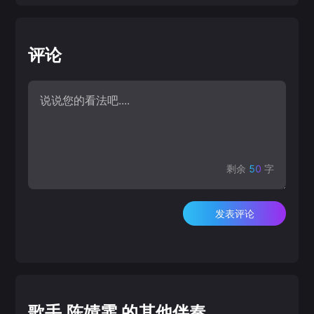
评论
剩余
50
字
发表评论
歌手 陈婧霏 的其他伴奏