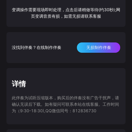
变调操作需要现场即时处理，点击后请稍做等待(约30秒);网
页变调音质有损，如需无损请联系客服
没找到伴奏？在线制作伴奏
无损制作伴奏
详情
此伴奏为试听压缩版本，购买后的伴奏没有广告干扰声，请
确认无误后下载。如有疑问可联系本站在线客服。工作时间
为（9:30-18:30),QQ微信同号：812836730