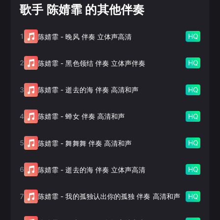
歌手 陈婧霏 的其他伴奏
1
HQ
陈婧霏
-
晚风 伴奏 立体声高清
2
HQ
陈婧霏
-
黑色领结 伴奏 立体声伴奏
3
HQ
陈婧霏
-
逝去的海 伴奏 高清和声
4
HQ
陈婧霏
-
蝉女 伴奏 高清和声
5
HQ
陈婧霏
-
舞舞舞 伴奏 高清和声
6
HQ
陈婧霏
-
逝去的海 伴奏 立体声高清
7
HQ
陈婧霏
-
我的孤独认出你的孤独 伴奏 高清和声