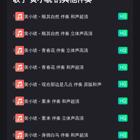
1
HQ
黄小琥
-
顺其自然 伴奏 和声超清
2
HQ
黄小琥
-
顺其自然 伴奏 立体声高清
3
HQ
黄小琥
-
青春花 伴奏 立体声高清
4
HQ
黄小琥
-
青春花 伴奏 和声超清
5
HQ
黄小琥
-
现在那边是几点 伴奏 原版和声
6
HQ
黄小琥
-
重来 伴奏 和声超清
7
HQ
黄小琥
-
重来 伴奏 立体声高清
8
HQ
黄小琥
-
身骑白马 伴奏 和声超清