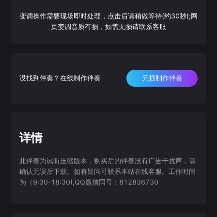
变调操作需要现场即时处理，点击后请稍做等待(约30秒);网
页变调音质有损，如需无损请联系客服
没找到伴奏？在线制作伴奏
无损制作伴奏
详情
此伴奏为试听压缩版本，购买后的伴奏没有广告干扰声，请
确认无误后下载。如有疑问可联系本站在线客服。工作时间
为（9:30-18:30),QQ微信同号：812836730