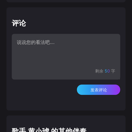
评论
剩余
50
字
发表评论
歌手 黄小琥 的其他伴奏