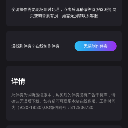
变调操作需要现场即时处理，点击后请稍做等待(约30秒);网
页变调音质有损，如需无损请联系客服
没找到伴奏？在线制作伴奏
无损制作伴奏
详情
此伴奏为试听压缩版本，购买后的伴奏没有广告干扰声，请
确认无误后下载。如有疑问可联系本站在线客服。工作时间
为（9:30-18:30),QQ微信同号：812836730