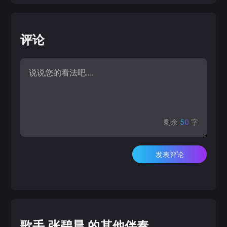
评论
剩余
50
字
发表评论
歌手 张碧晨 的其他伴奏