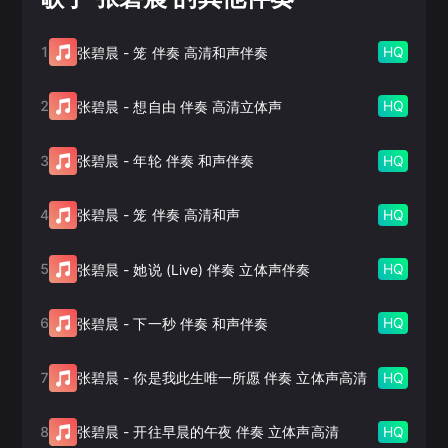
1
HQ
张碧晨
-
笼 伴奏 高清和声伴奏
2
HQ
张碧晨
-
想自由 伴奏 高清立体声
3
HQ
张碧晨
-
年轮 伴奏 和声伴奏
4
HQ
张碧晨
-
笼 伴奏 高清和声
5
HQ
张碧晨
-
她说 (Live) 伴奏 立体声伴奏
6
HQ
张碧晨
-
下一秒 伴奏 和声伴奏
7
HQ
张碧晨
-
你是我此生唯一所愿 伴奏 立体声高清
8
HQ
张碧晨
-
开往早晨的午夜 伴奏 立体声高清