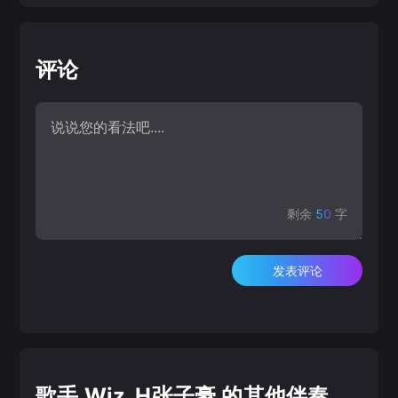
评论
剩余
50
字
发表评论
歌手 Wiz_H张子豪 的其他伴奏