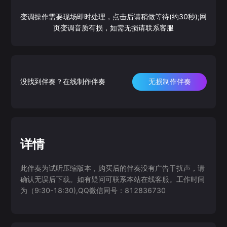
变调操作需要现场即时处理，点击后请稍做等待(约30秒);网
页变调音质有损，如需无损请联系客服
没找到伴奏？在线制作伴奏
无损制作伴奏
详情
此伴奏为试听压缩版本，购买后的伴奏没有广告干扰声，请
确认无误后下载。如有疑问可联系本站在线客服。工作时间
为（9:30-18:30),QQ微信同号：812836730