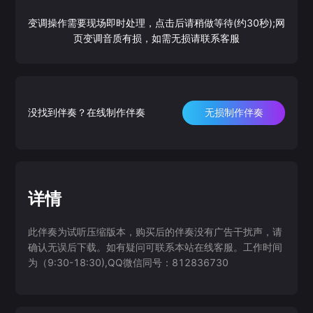
变调操作需要现场即时处理，点击后请稍做等待(约30秒);网
页变调音质有损，如需无损请联系客服
没找到伴奏？在线制作伴奏
无损制作伴奏
详情
此伴奏为试听压缩版本，购买后的伴奏没有广告干扰声，请
确认无误后下载。如有疑问可联系本站在线客服。工作时间
为（9:30-18:30),QQ微信同号：812836730