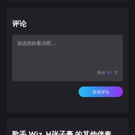
评论
剩余
50
字
发表评论
歌手 Wiz_H张子豪 的其他伴奏