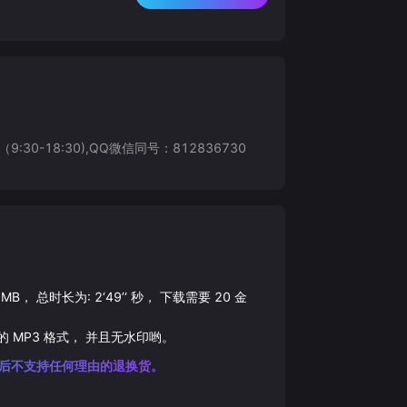
8:30),QQ微信同号：812836730
MB， 总时长为:
2‘49’‘
秒， 下载需要
20
金
 的
MP3
格式， 并且无水印哟。
后不支持任何理由的退换货。