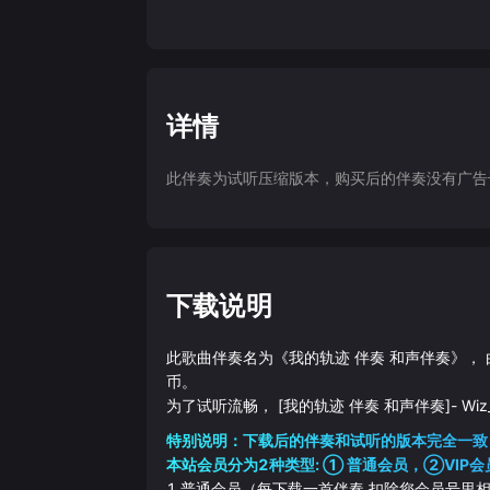
详情
此伴奏为试听压缩版本，购买后的伴奏没有广告干扰
下载说明
此歌曲伴奏名为《
我的轨迹 伴奏 和声伴奏
》，
币。
为了试听流畅，
[我的轨迹 伴奏 和声伴奏]
-
Wi
特别说明：下载后的伴奏和试听的版本完全一致
本站会员分为2种类型: ① 普通会员，②VIP会
1.普通会员（每下载一首伴奏 扣除您会员号里