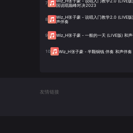
Wiz_H张子豪
-
说唱入门教学2.0 (LIVE版
7
国说唱巅峰对决2023
Wiz_H张子豪
-
说唱入门教学2.0 (LIVE
8
声伴奏
9
Wiz_H张子豪
-
一般的一天 (LIVE版) 和
10
Wiz_H张子豪
-
半颗铜钱 伴奏 和声伴奏
友情链接