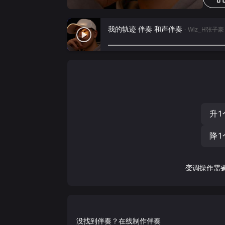
我的轨迹 伴奏 和声伴奏
- Wiz_H张子豪
升1
降1
变调操作需
没找到伴奏？在线制作伴奏