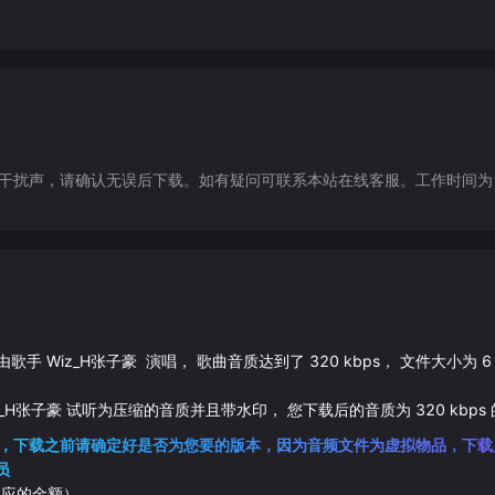
声，请确认无误后下载。如有疑问可联系本站在线客服。工作时间为（9:30-1
 由歌手
Wiz_H张子豪
演唱， 歌曲音质达到了
320
kbps， 文件大小为
6
z_H张子豪
试听为压缩的音质并且带水印， 您下载后的音质为
320
kbps
，下载之前请确定好是否为您要的版本，因为音频文件为虚拟物品，下载
员
相应的金额）