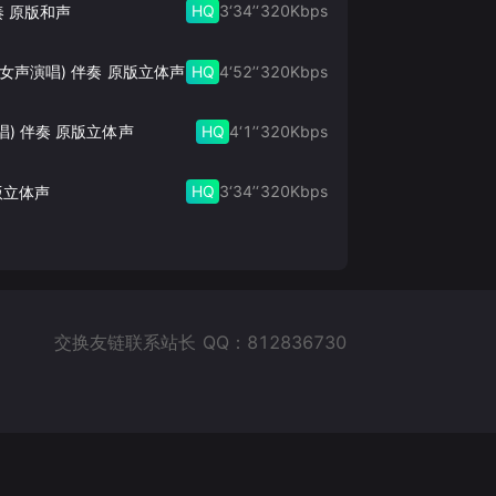
HQ
3‘34’‘
320
Kbps
奏 原版和声
HQ
4‘52’‘
320
Kbps
此生的禅 (女声演唱) 伴奏 原版立体声
HQ
4‘1’‘
320
Kbps
唱) 伴奏 原版立体声
HQ
3‘34’‘
320
Kbps
版立体声
交换友链联系站长 QQ：812836730