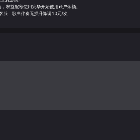
伴奏，权益配额使用完毕开始使用账户余额。
客服，歌曲伴奏无损升降调10元/次