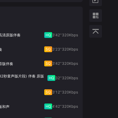
HQ
3‘42’‘
320
Kbps
 高清原版伴奏
SQ
3‘23’‘
320
Kbps
奏
SQ
3‘42’‘
320
Kbps
原版伴奏
32秒童声版片段) 伴奏 原版
HQ
32’‘
320
Kbps
SQ
3‘12’‘
320
Kbps
HQ
4‘42’‘
320
Kbps
版和声