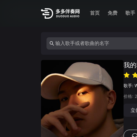
首页
免费
歌手
我的
歌手:
价格:
立