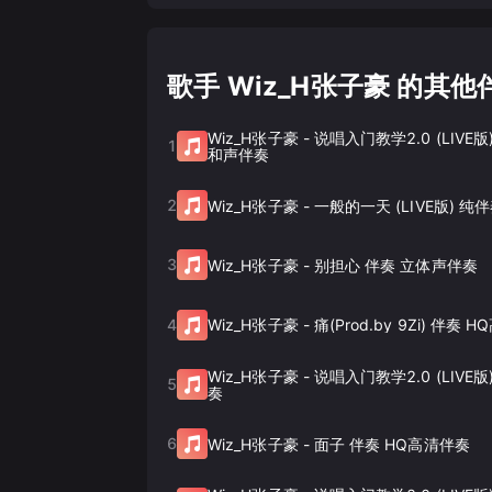
歌手 Wiz_H张子豪 的其他
Wiz_H张子豪
-
说唱入门教学2.0 (LIVE版
1
和声伴奏
2
Wiz_H张子豪
-
一般的一天 (LIVE版) 纯
3
Wiz_H张子豪
-
别担心 伴奏 立体声伴奏
4
Wiz_H张子豪
-
痛(Prod.by 9Zi) 伴奏 
Wiz_H张子豪
-
说唱入门教学2.0 (LIVE
5
奏
6
Wiz_H张子豪
-
面子 伴奏 HQ高清伴奏