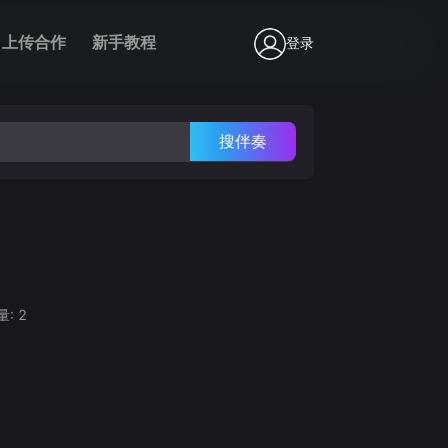
上传合作
新手教程
登录
搜伴奏
量:
2