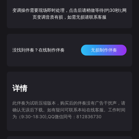
变调操作需要现场即时处理，点击后请稍做等待(约30秒);网
页变调音质有损，如需无损请联系客服
没找到伴奏？在线制作伴奏
无损制作伴奏
详情
此伴奏为试听压缩版本，购买后的伴奏没有广告干扰声，请
确认无误后下载。如有疑问可联系本站在线客服。工作时间
为（9:30-18:30),QQ微信同号：812836730