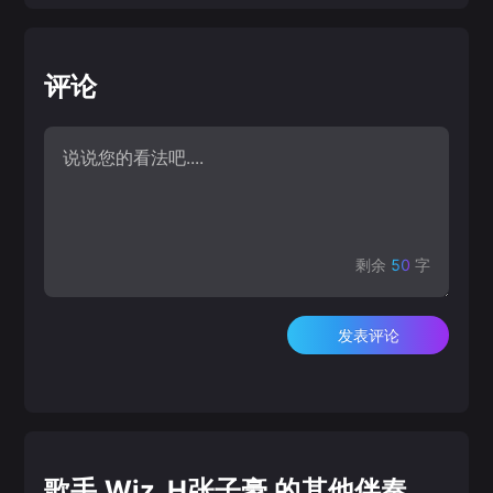
评论
剩余
50
字
发表评论
歌手 Wiz_H张子豪 的其他伴奏