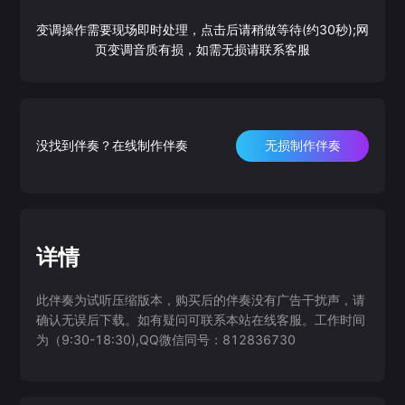
变调操作需要现场即时处理，点击后请稍做等待(约30秒);网
页变调音质有损，如需无损请联系客服
没找到伴奏？在线制作伴奏
无损制作伴奏
详情
此伴奏为试听压缩版本，购买后的伴奏没有广告干扰声，请
确认无误后下载。如有疑问可联系本站在线客服。工作时间
为（9:30-18:30),QQ微信同号：812836730