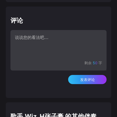
评论
剩余
50
字
发表评论
歌手 Wiz_H张子豪 的其他伴奏