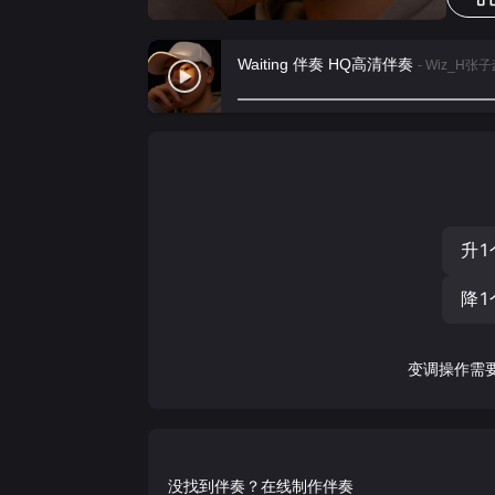
Waiting 伴奏 HQ高清伴奏
- Wiz_H张
升1
降1
变调操作需
没找到伴奏？在线制作伴奏