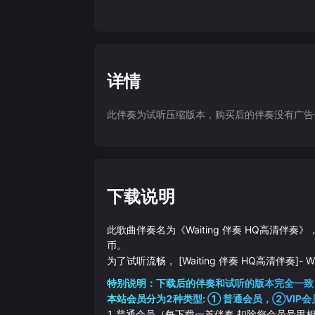
详情
此伴奏为试听压缩版本，购买后的伴奏没有广告干扰
下载说明
此歌曲伴奏名为《
Waiting 伴奏 HQ高清伴奏
》
币。
为了试听流畅，
[Waiting 伴奏 HQ高清伴奏]
-
W
特别说明：下载后的伴奏和试听的版本完全一致
本站会员分为2种类型: ① 普通会员，②VIP会
1.普通会员（每下载一首伴奏 扣除您会员号里