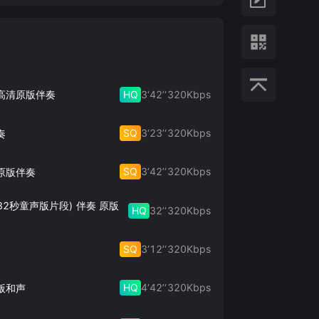
HQ
3‘42’‘
320
Kbps
 高清原版伴奏
SQ
3‘23’‘
320
Kbps
奏
SQ
3‘42’‘
320
Kbps
原版伴奏
32秒童声版片段) 伴奏 原版
HQ
32’‘
320
Kbps
SQ
3‘12’‘
320
Kbps
HQ
4‘42’‘
320
Kbps
版和声