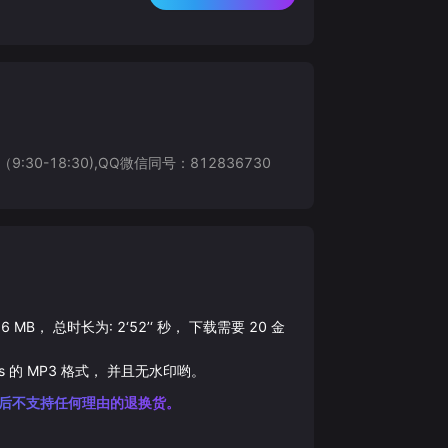
8:30),QQ微信同号：812836730
6
MB， 总时长为:
2‘52’‘
秒， 下载需要
20
金
s 的
MP3
格式， 并且无水印哟。
后不支持任何理由的退换货。