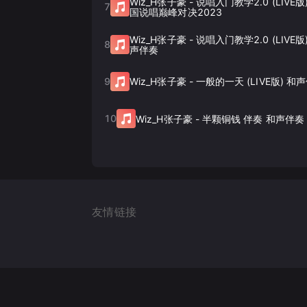
Wiz_H张子豪
-
说唱入门教学2.0 (LIVE版
7
国说唱巅峰对决2023
Wiz_H张子豪
-
说唱入门教学2.0 (LIVE
8
声伴奏
9
Wiz_H张子豪
-
一般的一天 (LIVE版) 和
10
Wiz_H张子豪
-
半颗铜钱 伴奏 和声伴奏
友情链接