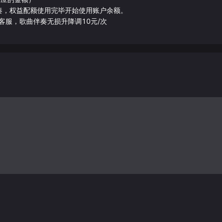
伴奏，权益配额使用完毕开始使用账户余额。
客服，歌曲伴奏无损升降调10元/次