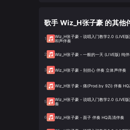
歌手 Wiz_H张子豪 的其他
Wiz_H张子豪
-
说唱入门教学2.0 (LIVE版
1
和声伴奏
2
Wiz_H张子豪
-
一般的一天 (LIVE版) 纯
3
Wiz_H张子豪
-
别担心 伴奏 立体声伴奏
4
Wiz_H张子豪
-
痛(Prod.by 9Zi) 伴奏 
Wiz_H张子豪
-
说唱入门教学2.0 (LIVE
5
奏
6
Wiz_H张子豪
-
面子 伴奏 HQ高清伴奏