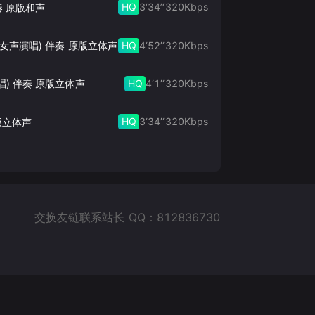
HQ
3‘34’‘
320
Kbps
奏 原版和声
HQ
4‘52’‘
320
Kbps
此生的禅 (女声演唱) 伴奏 原版立体声
HQ
4‘1’‘
320
Kbps
唱) 伴奏 原版立体声
HQ
3‘34’‘
320
Kbps
版立体声
交换友链联系站长 QQ：812836730