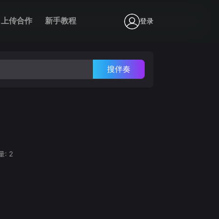
上传合作
新手教程
登录
搜伴奏
量:
2