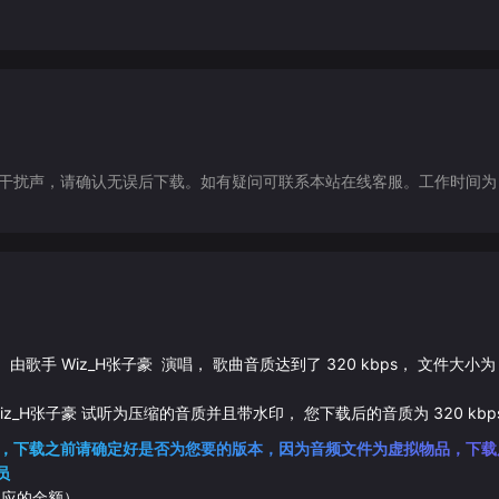
声，请确认无误后下载。如有疑问可联系本站在线客服。工作时间为（9:30-1
， 由歌手
Wiz_H张子豪
演唱， 歌曲音质达到了
320
kbps， 文件大小为
iz_H张子豪
试听为压缩的音质并且带水印， 您下载后的音质为
320
kbp
，下载之前请确定好是否为您要的版本，因为音频文件为虚拟物品，下载
员
相应的金额）