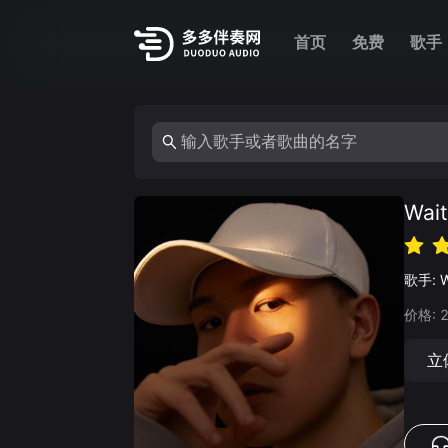
首页
免费
歌手
Wai
歌手:
价格:
立