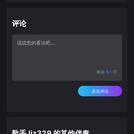
评论
剩余
50
字
发表评论
歌手 ljz329 的其他伴奏