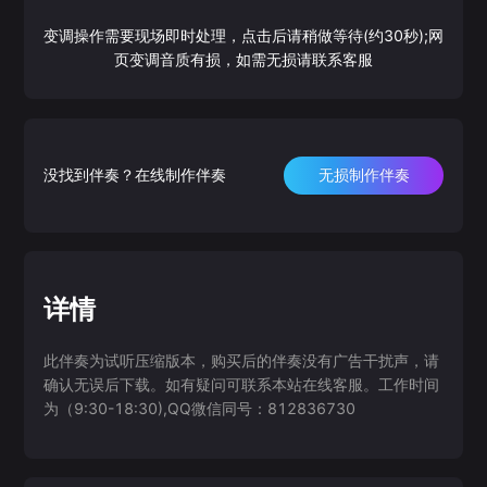
变调操作需要现场即时处理，点击后请稍做等待(约30秒);网
页变调音质有损，如需无损请联系客服
没找到伴奏？在线制作伴奏
无损制作伴奏
详情
此伴奏为试听压缩版本，购买后的伴奏没有广告干扰声，请
确认无误后下载。如有疑问可联系本站在线客服。工作时间
为（9:30-18:30),QQ微信同号：812836730