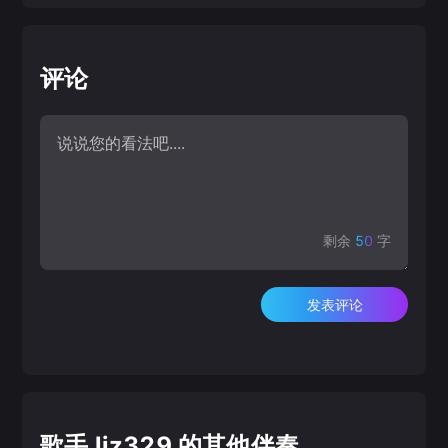
评论
剩余
50
字
发表评论
歌手 ljz329 的其他伴奏