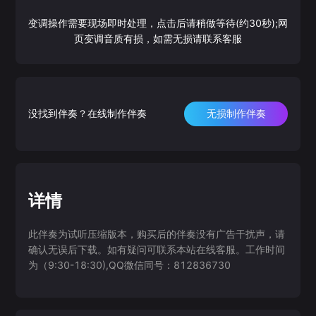
变调操作需要现场即时处理，点击后请稍做等待(约30秒);网
页变调音质有损，如需无损请联系客服
没找到伴奏？在线制作伴奏
无损制作伴奏
详情
此伴奏为试听压缩版本，购买后的伴奏没有广告干扰声，请
确认无误后下载。如有疑问可联系本站在线客服。工作时间
为（9:30-18:30),QQ微信同号：812836730