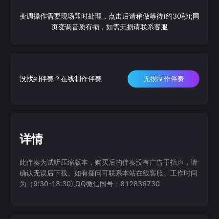
变调操作需要现场即时处理，点击后请稍做等待(约30秒);网
页变调音质有损，如需无损请联系客服
没找到伴奏？在线制作伴奏
无损制作伴奏
详情
此伴奏为试听压缩版本，购买后的伴奏没有广告干扰声，请
确认无误后下载。如有疑问可联系本站在线客服。工作时间
为（9:30-18:30),QQ微信同号：812836730