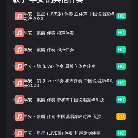
早安
-
星星 (LIVE版) 伴奏 立体声 中国说唱巅峰
1
HQ
对决2023
2
HQ
早安
-
麒麟 伴奏 和声伴奏
3
HQ
早安
-
麒麟 伴奏 和声伴奏
4
HQ
早安
-
鹊 (Live) 伴奏 原版立体声伴奏
早安
-
鹊 (Live) 伴奏 和声伴奏 中国说唱巅峰对
5
HQ
决2023
6
HQ
早安
-
麒麟 伴奏 带和声中国说唱巅峰对决
7
SQ
早安
-
麒麟 伴奏 中国说唱巅峰对决 无损
8
HQ
早安
-
星星 (LIVE版) 伴奏 和声定制伴奏