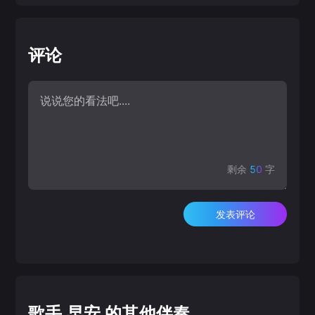
评论
剩余
50
字
发表评论
歌手 早安 的其他伴奏