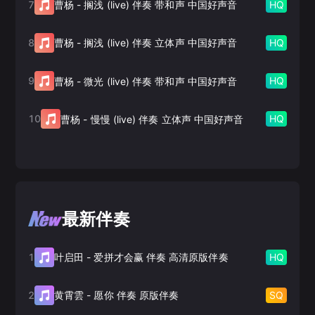
7
HQ
曹杨
-
搁浅 (live) 伴奏 带和声 中国好声音
8
HQ
曹杨
-
搁浅 (live) 伴奏 立体声 中国好声音
9
HQ
曹杨
-
微光 (live) 伴奏 带和声 中国好声音
10
HQ
曹杨
-
慢慢 (live) 伴奏 立体声 中国好声音
最新伴奏
1
HQ
叶启田
-
爱拼才会赢 伴奏 高清原版伴奏
2
SQ
黄霄雲
-
愿你 伴奏 原版伴奏