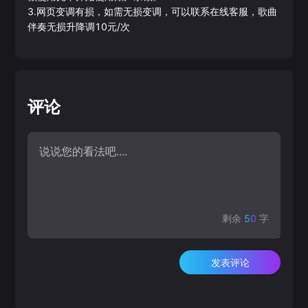
3.网页变调有损，如需无损变调，可以联系在线客服，歌曲
伴奏无损升降调10元/次
评论
剩余
50
字
发表评论