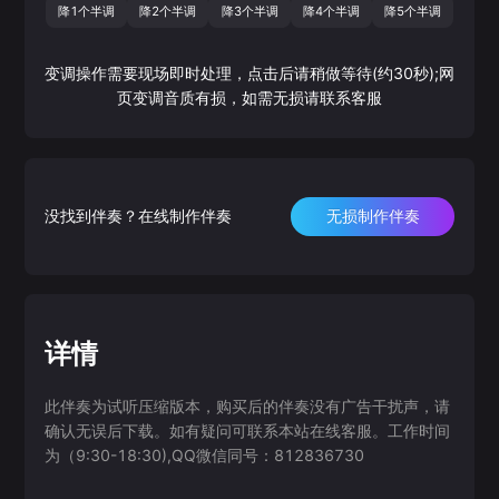
降1个半调
降2个半调
降3个半调
降4个半调
降5个半调
变调操作需要现场即时处理，点击后请稍做等待(约30秒);网
页变调音质有损，如需无损请联系客服
没找到伴奏？在线制作伴奏
无损制作伴奏
详情
此伴奏为试听压缩版本，购买后的伴奏没有广告干扰声，请
确认无误后下载。如有疑问可联系本站在线客服。工作时间
为（9:30-18:30),QQ微信同号：812836730