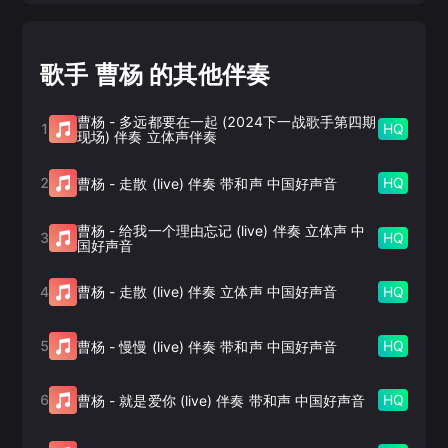
歌手 曹杨 的其他伴奏
曹杨
-
多远都要在一起 (2024下一战歌手第四期
1
HQ
现场) 伴奏 立体声伴奏
2
HQ
曹杨
-
走散 (live) 伴奏 带和声 中国好声音
曹杨
-
给我一个理由忘记 (live) 伴奏 立体声 中
3
HQ
国好声音
4
HQ
曹杨
-
走散 (live) 伴奏 立体声 中国好声音
5
HQ
曹杨
-
慢慢 (live) 伴奏 带和声 中国好声音
6
HQ
曹杨
-
就是爱你 (live) 伴奏 带和声 中国好声音