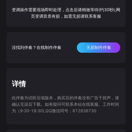
变调操作需要现场即时处理，点击后请稍做等待(约30秒);网
页变调音质有损，如需无损请联系客服
没找到伴奏？在线制作伴奏
无损制作伴奏
详情
此伴奏为试听压缩版本，购买后的伴奏没有广告干扰声，请
确认无误后下载。如有疑问可联系本站在线客服。工作时间
为（9:30-18:30),QQ微信同号：812836730