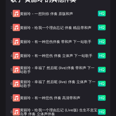
1
HQ
黄丽玲
-
一想到你 伴奏 原版和声
2
HQ
黄丽玲
-
给我一个理由忘记 伴奏 精品带和声
3
HQ
黄丽玲
-
有一种悲伤伴奏 带和声 下一站歌手
4
HQ
黄丽玲
-
有一种悲伤 伴奏 立体声 下一站歌手
黄丽玲
-
幸福了 然后呢 (live)伴奏 带和声 下一
5
HQ
站歌手
黄丽玲
-
幸福了 然后呢 (live) 伴奏 立体声 下一
6
HQ
站歌手
7
HQ
黄丽玲
-
有一种悲伤 伴奏 高清带和声
黄丽玲
-
给我一个理由忘记 (Live版) 生生不息宝
8
HQ
岛季 伴奏 立体声伴奏