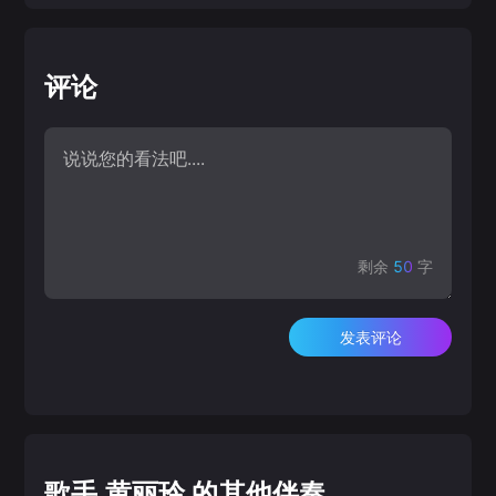
评论
剩余
50
字
发表评论
歌手 黄丽玲 的其他伴奏