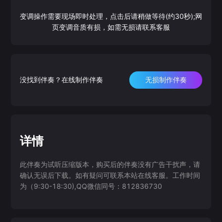
变调操作需要现场即时处理，点击后请稍做等待(约30秒);网
页变调音质有损，如需无损请联系客服
没找到伴奏？在线制作伴奏
无损制作伴奏
详情
此伴奏为试听压缩版本，购买后的伴奏没有广告干扰声，请
确认无误后下载。如有疑问可联系本站在线客服。工作时间
为（9:30-18:30),QQ微信同号：812836730