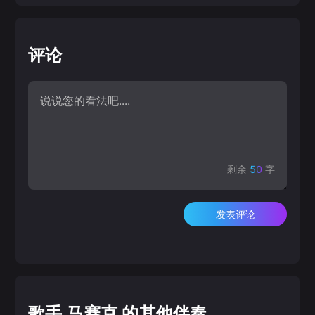
评论
剩余
50
字
发表评论
歌手 马赛克 的其他伴奏