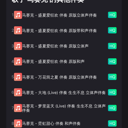
1
HQ
马赛克
-
盛夏爱狂欢 伴奏 原版立体声伴奏
2
HQ
马赛克
-
盛夏爱狂欢 伴奏 原版带和声伴奏
3
HQ
马赛克
-
盛夏爱狂欢 伴奏 原版立体声
4
HQ
马赛克
-
盛夏爱狂欢 伴奏 原版和声
5
HQ
马赛克
-
万花筒之夏 伴奏 原版立体声伴奏
6
HQ
马赛克
-
大地 (Live) 伴奏 生生不息 立体声伴奏
马赛克
-
梦里蓝天 (Live) 伴奏 生生不息 立体声
7
HQ
伴奏
8
HQ
马赛克
-
霓虹甜心 伴奏 和声伴奏