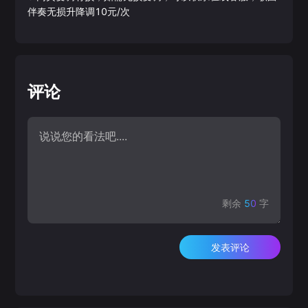
伴奏无损升降调10元/次
评论
剩余
50
字
发表评论