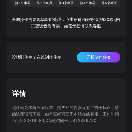
降1个半调
降2个半调
降3个半调
降4个半调
降5个半调
变调操作需要现场即时处理，点击后请稍做等待(约30秒);网
页变调音质有损，如需无损请联系客服
没找到伴奏？在线制作伴奏
无损制作伴奏
详情
此伴奏为试听压缩版本，购买后的伴奏没有广告干扰声，请
确认无误后下载。如有疑问可联系本站在线客服。工作时间
为（9:30-18:30),QQ微信同号：812836730