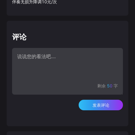
伴奏无损升降调10元/次
评论
剩余
50
字
发表评论