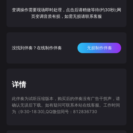
变调操作需要现场即时处理，点击后请稍做等待(约30秒);网
页变调音质有损，如需无损请联系客服
没找到伴奏？在线制作伴奏
无损制作伴奏
详情
此伴奏为试听压缩版本，购买后的伴奏没有广告干扰声，请
确认无误后下载。如有疑问可联系本站在线客服。工作时间
为（9:30-18:30),QQ微信同号：812836730