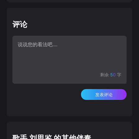
评论
剩余
50
字
发表评论
歌手 刘思鉴 的其他伴奏