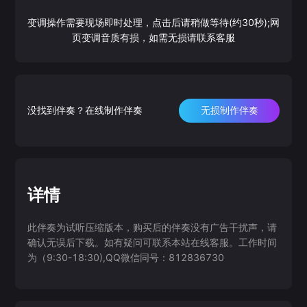
变调操作需要现场即时处理，点击后请稍做等待(约30秒);网
页变调音质有损，如需无损请联系客服
没找到伴奏？在线制作伴奏
无损制作伴奏
详情
此伴奏为试听压缩版本，购买后的伴奏没有广告干扰声，请
确认无误后下载。如有疑问可联系本站在线客服。工作时间
为（9:30-18:30),QQ微信同号：812836730