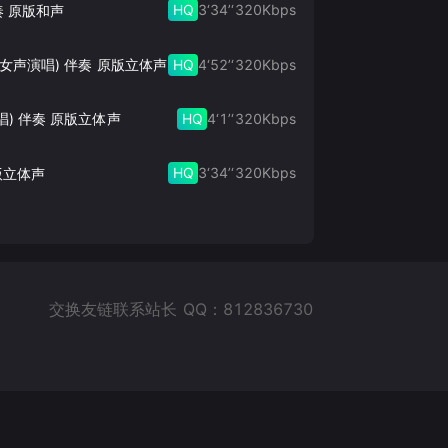
HQ
3‘34’‘
320
Kbps
奏 原版和声
HQ
4‘52’‘
320
Kbps
此生的禅 (女声演唱) 伴奏 原版立体声
HQ
4‘1’‘
320
Kbps
唱) 伴奏 原版立体声
HQ
3‘34’‘
320
Kbps
版立体声
交换友链联系站长 QQ：812836730