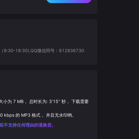
8:30),QQ微信同号：812836730
件大小为
7
MB， 总时长为:
3‘15’‘
秒， 下载需要
0
kbps 的
MP3
格式， 并且无水印哟。
后不支持任何理由的退换货。