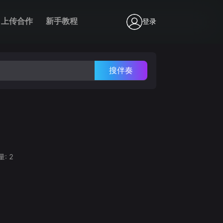
上传合作
新手教程
登录
搜伴奏
量:
2