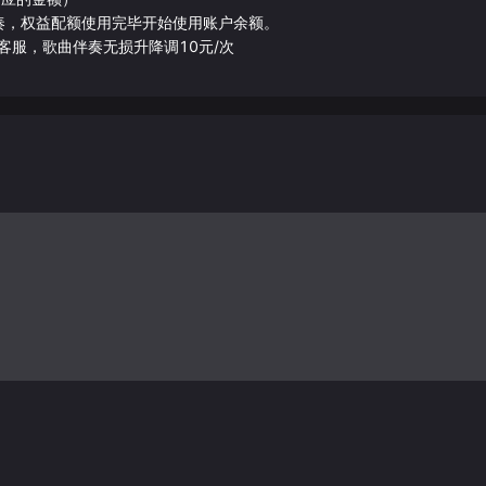
伴奏，权益配额使用完毕开始使用账户余额。
客服，歌曲伴奏无损升降调10元/次