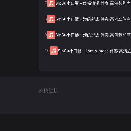
7
SipSu小口酥
-
终极浪漫 伴奏 高清带和声
8
SipSu小口酥
-
海的那边 伴奏 高清立体声
9
SipSu小口酥
-
海的那边 伴奏 高清带和声
10
SipSu小口酥
-
i am a mess 伴奏 高
友情链接