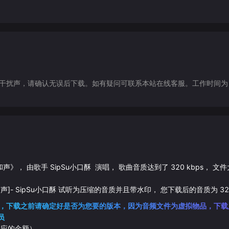
声，请确认无误后下载。如有疑问可联系本站在线客服。工作时间为（9:30-1
和声
》， 由歌手
SipSu小口酥
演唱， 歌曲音质达到了
320
kbps， 文
声]
-
SipSu小口酥
试听为压缩的音质并且带水印， 您下载后的音质为
32
，下载之前请确定好是否为您要的版本，因为音频文件为虚拟物品，下载
员
相应的金额）