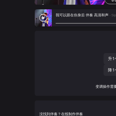
我可以跟在你身后 伴奏 高清和声
- S
升1
降1
变调操作需
没找到伴奏？在线制作伴奏