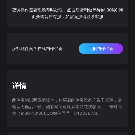
变调操作需要现场即时处理，点击后请稍做等待(约30秒);网
页变调音质有损，如需无损请联系客服
没找到伴奏？在线制作伴奏
无损制作伴奏
详情
此伴奏为试听压缩版本，购买后的伴奏没有广告干扰声，请
确认无误后下载。如有疑问可联系本站在线客服。工作时间
为（9:30-18:30),QQ微信同号：812836730