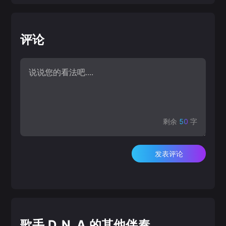
评论
剩余
50
字
发表评论
歌手 D_N_A 的其他伴奏