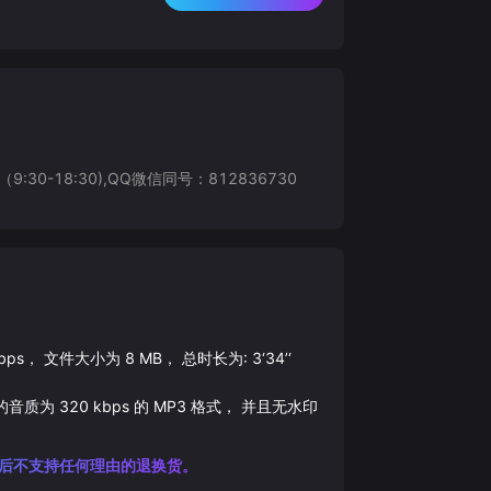
8:30),QQ微信同号：812836730
bps， 文件大小为
8
MB， 总时长为:
3‘34’‘
的音质为
320
kbps 的
MP3
格式， 并且无水印
后不支持任何理由的退换货。