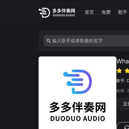
首页
免费
歌手
Wha
歌手:
价格:
立