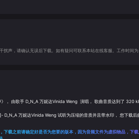
声，请确认无误后下载。如有疑问可联系本站在线客服。工作时间为（9:30-1
声
》， 由歌手
D_N_A
万妮达Vinida Weng
演唱， 歌曲音质达到了
320
k
]
-
D_N_A
万妮达Vinida Weng
试听为压缩的音质并且带水印， 您下载后
，下载之前请确定好是否为您要的版本，因为音频文件为虚拟物品，下载
员