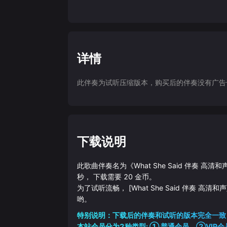
详情
此伴奏为试听压缩版本，购买后的伴奏没有广告干扰
下载说明
此歌曲伴奏名为《
What She Said 伴奏 高清和
秒， 下载需要
20
金币。
为了试听流畅，
[What She Said 伴奏 高清和声
哟。
特别说明：下载后的伴奏和试听的版本完全一致
本站会员分为2种类型: ① 普通会员，②VIP会