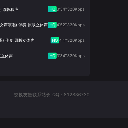
HQ
3‘34’‘
320
Kbps
奏 原版和声
HQ
4‘52’‘
320
Kbps
此生的禅 (女声演唱) 伴奏 原版立体声
HQ
4‘1’‘
320
Kbps
唱) 伴奏 原版立体声
HQ
3‘34’‘
320
Kbps
版立体声
交换友链联系站长 QQ：812836730