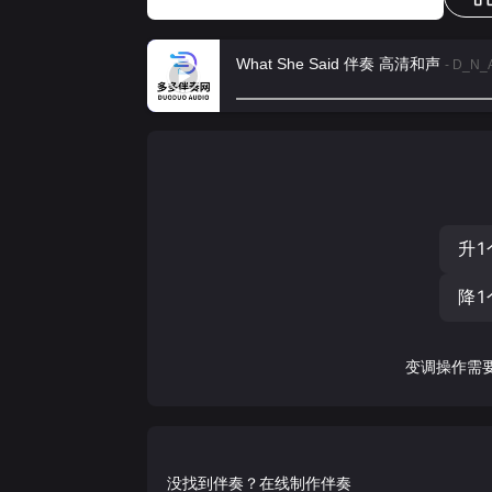
What She Said 伴奏 高清和声
- D_N_
升1
降1
变调操作需
没找到伴奏？在线制作伴奏