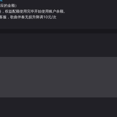
相应的金额）
伴奏，权益配额使用完毕开始使用账户余额。
客服，歌曲伴奏无损升降调10元/次