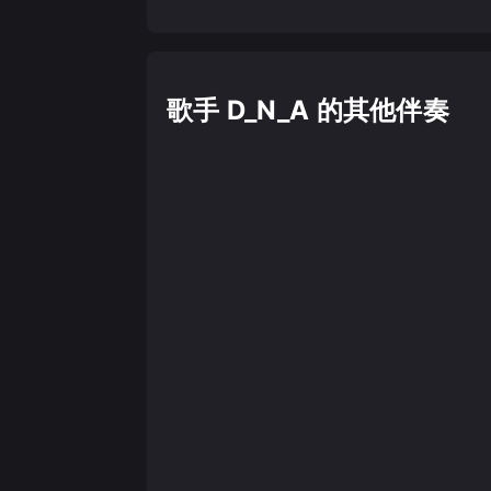
歌手 D_N_A 的其他伴奏