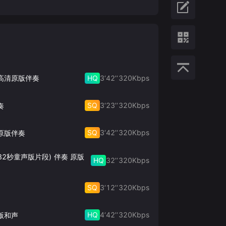
HQ
3‘42’‘
320
Kbps
 高清原版伴奏
SQ
3‘23’‘
320
Kbps
奏
SQ
3‘42’‘
320
Kbps
原版伴奏
32秒童声版片段) 伴奏 原版
HQ
32’‘
320
Kbps
SQ
3‘12’‘
320
Kbps
HQ
4‘42’‘
320
Kbps
版和声