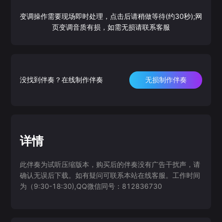
变调操作需要现场即时处理，点击后请稍做等待(约30秒);网
页变调音质有损，如需无损请联系客服
没找到伴奏？在线制作伴奏
无损制作伴奏
详情
此伴奏为试听压缩版本，购买后的伴奏没有广告干扰声，请
确认无误后下载。如有疑问可联系本站在线客服。工作时间
为（9:30-18:30),QQ微信同号：812836730