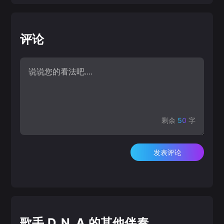
评论
剩余
50
字
发表评论
歌手 D_N_A 的其他伴奏