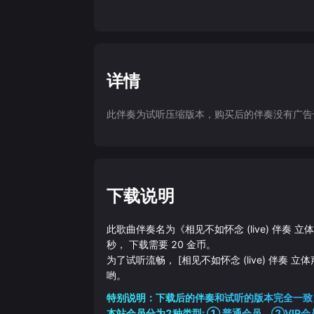
详情
此伴奏为试听压缩版本，购买后的伴奏没有广告干扰
下载说明
此歌曲伴奏名为《
相见不如怀念 (live) 伴奏 
秒， 下载需要
20
金币。
为了试听流畅，
[相见不如怀念 (live) 伴奏 
哟。
特别说明：下载后的伴奏和试听的版本完全一致
本站会员分为2种类型: ① 普通会员，②VIP会