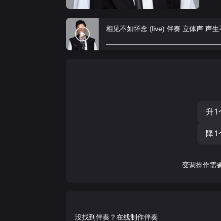
相见不如怀念 (live) 伴奏 立体声 
升1
降1
变调操作需
没找到伴奏？在线制作伴奏