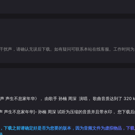
声，请确认无误后下载。如有疑问可联系本站在线客服。工作时间为（9:30-1
立体声 声生不息家年华
》， 由歌手
孙楠
周深
演唱， 歌曲音质达到了
320
立体声 声生不息家年华]
-
孙楠
周深
试听为压缩的音质并且带水印， 您下载
，下载之前请确定好是否为您要的版本，因为音频文件为虚拟物品，下载
员