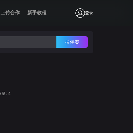
上传合作
新手教程
登录
搜伴奏
载量:
4