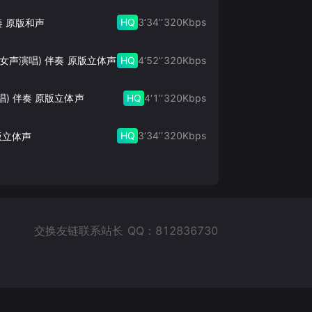
HQ
3‘34’‘
320
Kbps
奏 原版和声
HQ
4‘52’‘
320
Kbps
此生的禅 (女声演唱) 伴奏 原版立体声
HQ
4‘1’‘
320
Kbps
唱) 伴奏 原版立体声
HQ
3‘34’‘
320
Kbps
版立体声
交换友链联系站长 QQ：812836730