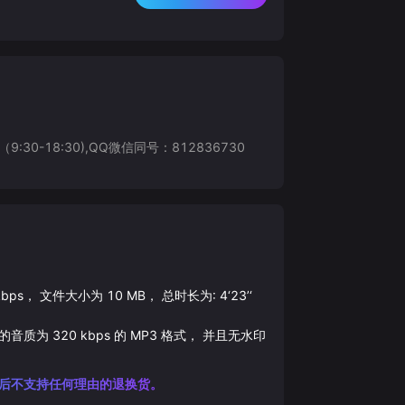
8:30),QQ微信同号：812836730
kbps， 文件大小为
10
MB， 总时长为:
4‘23’‘
后的音质为
320
kbps 的
MP3
格式， 并且无水印
后不支持任何理由的退换货。