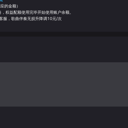
相应的金额）
伴奏，权益配额使用完毕开始使用账户余额。
客服，歌曲伴奏无损升降调10元/次