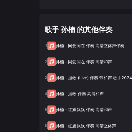
歌手 孙楠 的其他伴奏
1
孙楠
-
同爱同在 伴奏 高清立体声伴奏
2
孙楠
-
同爱同在 伴奏 高清和声
3
孙楠
-
拯救 (Live) 伴奏 带和声 歌手202
4
孙楠
-
拯救 伴奏 高清和声
5
孙楠
-
红旗飘飘 伴奏 高清和声
6
孙楠
-
红旗飘飘 伴奏 高清立体声