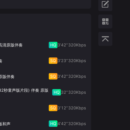
HQ
3‘42’‘
320
Kbps
 高清原版伴奏
SQ
3‘23’‘
320
Kbps
奏
SQ
3‘42’‘
320
Kbps
原版伴奏
32秒童声版片段) 伴奏 原版
HQ
32’‘
320
Kbps
SQ
3‘12’‘
320
Kbps
HQ
4‘42’‘
320
Kbps
版和声