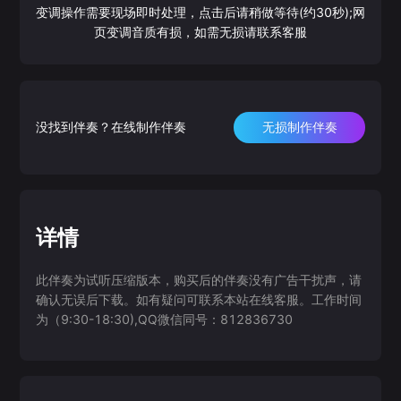
变调操作需要现场即时处理，点击后请稍做等待(约30秒);网
页变调音质有损，如需无损请联系客服
没找到伴奏？在线制作伴奏
无损制作伴奏
详情
此伴奏为试听压缩版本，购买后的伴奏没有广告干扰声，请
确认无误后下载。如有疑问可联系本站在线客服。工作时间
为（9:30-18:30),QQ微信同号：812836730