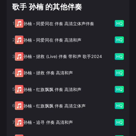
歌手 孙楠 的其他伴奏
1
HQ
孙楠
-
同爱同在 伴奏 高清立体声伴奏
2
HQ
孙楠
-
同爱同在 伴奏 高清和声
3
HQ
孙楠
-
拯救 (Live) 伴奏 带和声 歌手2024
4
HQ
孙楠
-
拯救 伴奏 高清和声
5
HQ
孙楠
-
红旗飘飘 伴奏 高清和声
6
HQ
孙楠
-
红旗飘飘 伴奏 高清立体声
7
HQ
孙楠
-
追寻 伴奏 高清和声