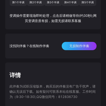
降1个半调
降2个半调
降3个半调
降4个半调
降5个半调
变调操作需要现场即时处理，点击后请稍做等待(约30秒);网
页变调音质有损，如需无损请联系客服
没找到伴奏？在线制作伴奏
无损制作伴奏
详情
此伴奏为试听压缩版本，购买后的伴奏没有广告干扰声，请
确认无误后下载。如有疑问可联系本站在线客服。工作时间
为（9:30-18:30),QQ微信同号：812836730