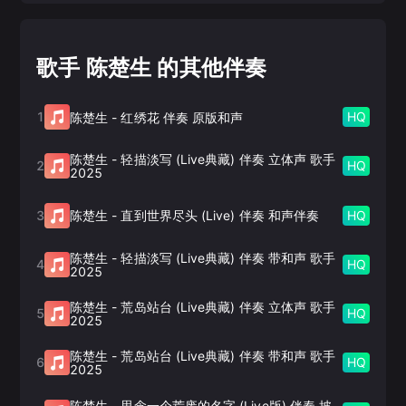
歌手 陈楚生 的其他伴奏
1
HQ
陈楚生
-
红绣花 伴奏 原版和声
陈楚生
-
轻描淡写 (Live典藏) 伴奏 立体声 歌手
2
HQ
2025
3
HQ
陈楚生
-
直到世界尽头 (Live) 伴奏 和声伴奏
陈楚生
-
轻描淡写 (Live典藏) 伴奏 带和声 歌手
4
HQ
2025
陈楚生
-
荒岛站台 (Live典藏) 伴奏 立体声 歌手
5
HQ
2025
陈楚生
-
荒岛站台 (Live典藏) 伴奏 带和声 歌手
6
HQ
2025
陈楚生
-
思念一个荒废的名字 (Live版) 伴奏 披