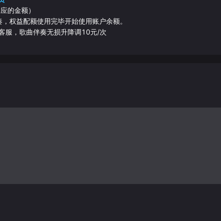
相应的金额）
伴奏，权益配额使用完毕开始使用账户余额。
客服，歌曲伴奏无损升降调10元/次