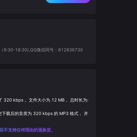
8:30),QQ微信同号：812836730
了
320
kbps， 文件大小为
12
MB， 总时长为:
您下载后的音质为
320
kbps 的
MP3
格式， 并
后不支持任何理由的退换货。