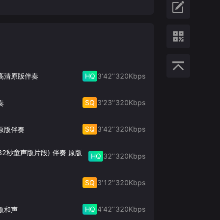
HQ
3‘42’‘
320
Kbps
 高清原版伴奏
SQ
3‘23’‘
320
Kbps
奏
SQ
3‘42’‘
320
Kbps
原版伴奏
32秒童声版片段) 伴奏 原版
HQ
32’‘
320
Kbps
SQ
3‘12’‘
320
Kbps
HQ
4‘42’‘
320
Kbps
版和声