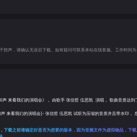
声，请确认无误后下载。如有疑问可联系本站在线客服。工作时间为（9:30-1
奏 带和声 来看我们的演唱会
》， 由歌手
张信哲
伍思凯
演唱， 歌曲音质达到
 带和声 来看我们的演唱会]
-
张信哲
伍思凯
试听为压缩的音质并且带水印， 
，下载之前请确定好是否为您要的版本，因为音频文件为虚拟物品，下载
员