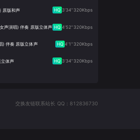
HQ
3‘34’‘
320
Kbps
奏 原版和声
HQ
4‘52’‘
320
Kbps
此生的禅 (女声演唱) 伴奏 原版立体声
HQ
4‘1’‘
320
Kbps
唱) 伴奏 原版立体声
HQ
3‘34’‘
320
Kbps
版立体声
交换友链联系站长 QQ：812836730