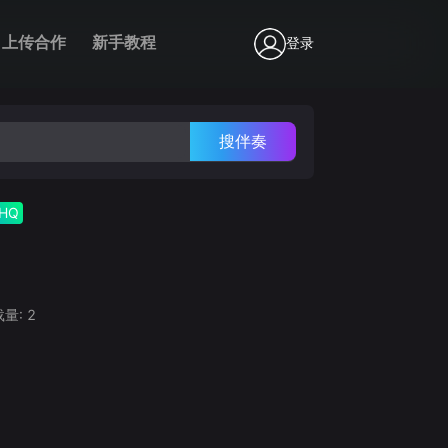
上传合作
新手教程
登录
搜伴奏
HQ
载量:
2