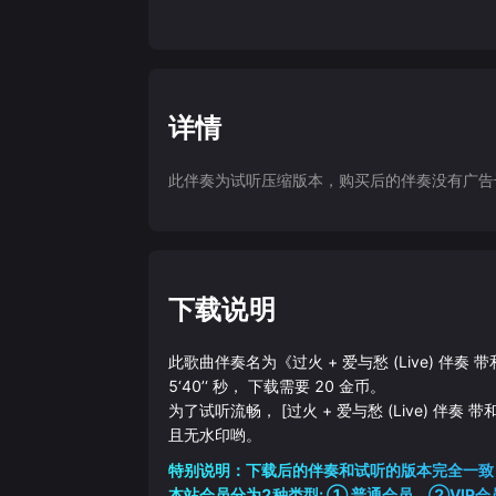
详情
此伴奏为试听压缩版本，购买后的伴奏没有广告干扰
下载说明
此歌曲伴奏名为《
过火 + 爱与愁 (Live) 伴
5‘40’‘
秒， 下载需要
20
金币。
为了试听流畅，
[过火 + 爱与愁 (Live) 伴奏
且无水印哟。
特别说明：下载后的伴奏和试听的版本完全一致
本站会员分为2种类型: ① 普通会员，②VIP会