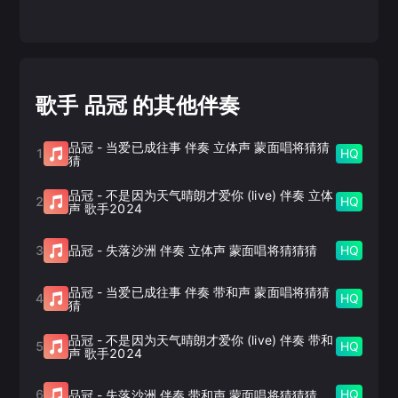
歌手 品冠 的其他伴奏
品冠
-
当爱已成往事 伴奏 立体声 蒙面唱将猜猜
1
HQ
猜
品冠
-
不是因为天气晴朗才爱你 (live) 伴奏 立体
2
HQ
声 歌手2024
3
HQ
品冠
-
失落沙洲 伴奏 立体声 蒙面唱将猜猜猜
品冠
-
当爱已成往事 伴奏 带和声 蒙面唱将猜猜
4
HQ
猜
品冠
-
不是因为天气晴朗才爱你 (live) 伴奏 带和
5
HQ
声 歌手2024
6
HQ
品冠
-
失落沙洲 伴奏 带和声 蒙面唱将猜猜猜