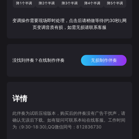
降1个半调
降2个半调
降3个半调
降4个半调
降5个半调
变调操作需要现场即时处理，点击后请稍做等待(约30秒);网
页变调音质有损，如需无损请联系客服
没找到伴奏？在线制作伴奏
无损制作伴奏
详情
此伴奏为试听压缩版本，购买后的伴奏没有广告干扰声，请
确认无误后下载。如有疑问可联系本站在线客服。工作时间
为（9:30-18:30),QQ微信同号：812836730