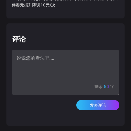
伴奏无损升降调10元/次
评论
剩余
50
字
发表评论