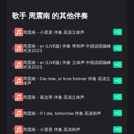
歌手 周震南 的其他伴奏
1
HQ
周震南
-
小星星 伴奏 高清立体声
周震南
-
er (LIVE版) 伴奏 带和声 中国说唱巅峰
2
HQ
对决2023
周震南
-
er (LIVE版) 伴奏 立体声 中国说唱巅峰
3
HQ
对决2023
周震南
-
Die now, or love forever 伴奏 高清立
4
HQ
体声
5
HQ
周震南
-
葛拉蒂 伴奏 高清立体声
6
HQ
周震南
-
If I die, tomorrow 伴奏 高清和声
7
HQ
周震南
-
小星星 伴奏 高清和声