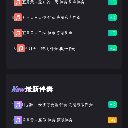
7
HQ
五月天
-
最好的一天 伴奏 和声伴奏
8
HQ
五月天
-
天使 伴奏 高清和声伴奏
9
HQ
五月天
-
干杯 伴奏 高清和声
10
HQ
五月天
-
转眼 伴奏 和声伴奏
最新伴奏
1
HQ
叶启田
-
爱拼才会赢 伴奏 高清原版伴奏
2
SQ
黄霄雲
-
愿你 伴奏 原版伴奏