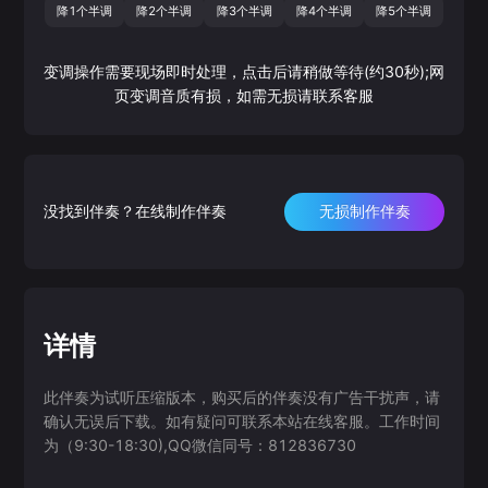
降1个半调
降2个半调
降3个半调
降4个半调
降5个半调
变调操作需要现场即时处理，点击后请稍做等待(约30秒);网
页变调音质有损，如需无损请联系客服
没找到伴奏？在线制作伴奏
无损制作伴奏
详情
此伴奏为试听压缩版本，购买后的伴奏没有广告干扰声，请
确认无误后下载。如有疑问可联系本站在线客服。工作时间
为（9:30-18:30),QQ微信同号：812836730