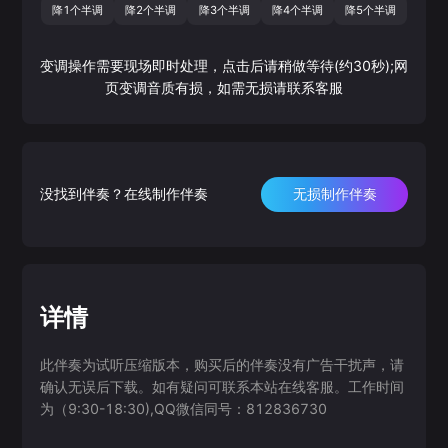
降1个半调
降2个半调
降3个半调
降4个半调
降5个半调
变调操作需要现场即时处理，点击后请稍做等待(约30秒);网
页变调音质有损，如需无损请联系客服
没找到伴奏？在线制作伴奏
无损制作伴奏
详情
此伴奏为试听压缩版本，购买后的伴奏没有广告干扰声，请
确认无误后下载。如有疑问可联系本站在线客服。工作时间
为（9:30-18:30),QQ微信同号：812836730