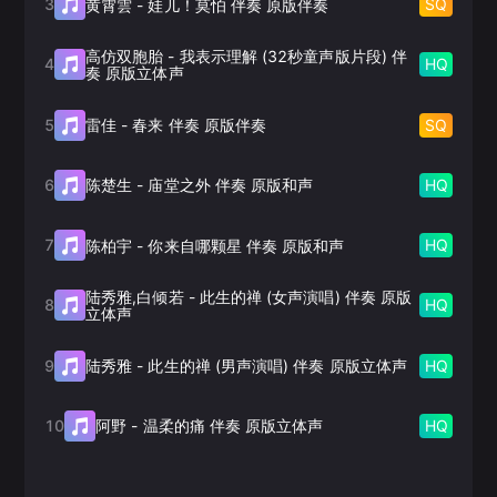
3
SQ
黄霄雲
-
娃儿！莫怕 伴奏 原版伴奏
高仿双胞胎
-
我表示理解 (32秒童声版片段) 伴
4
HQ
奏 原版立体声
5
SQ
雷佳
-
春来 伴奏 原版伴奏
6
HQ
陈楚生
-
庙堂之外 伴奏 原版和声
7
HQ
陈柏宇
-
你来自哪颗星 伴奏 原版和声
陆秀雅,白倾若
-
此生的禅 (女声演唱) 伴奏 原版
8
HQ
立体声
9
HQ
陆秀雅
-
此生的禅 (男声演唱) 伴奏 原版立体声
10
HQ
阿野
-
温柔的痛 伴奏 原版立体声