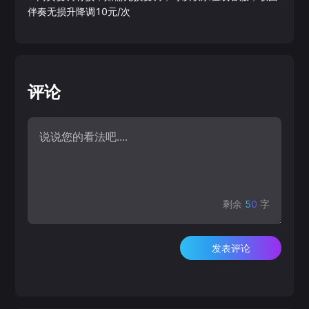
伴奏无损升降调10元/次
评论
剩余
50
字
发表评论