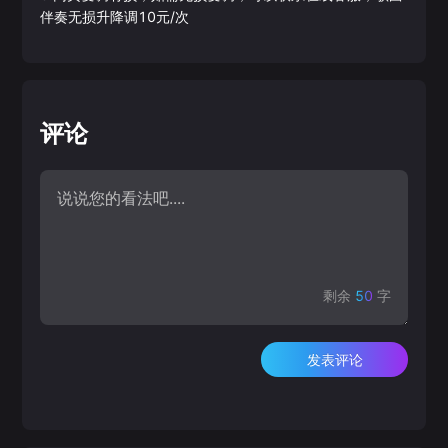
伴奏无损升降调10元/次
评论
剩余
50
字
发表评论