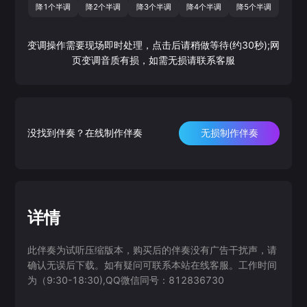
降1个半调
降2个半调
降3个半调
降4个半调
降5个半调
变调操作需要现场即时处理，点击后请稍做等待(约30秒);网
页变调音质有损，如需无损请联系客服
没找到伴奏？在线制作伴奏
无损制作伴奏
详情
此伴奏为试听压缩版本，购买后的伴奏没有广告干扰声，请
确认无误后下载。如有疑问可联系本站在线客服。工作时间
为（9:30-18:30),QQ微信同号：812836730